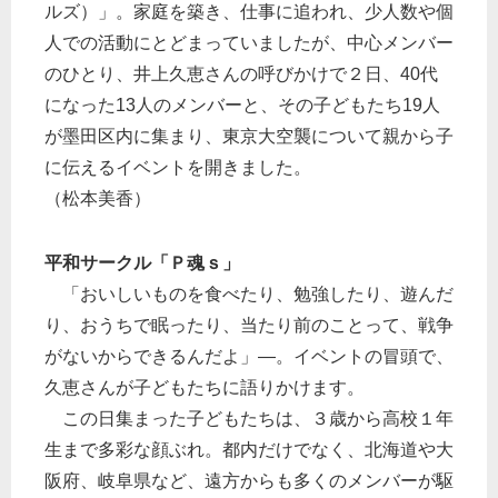
ルズ）」。家庭を築き、仕事に追われ、少人数や個
人での活動にとどまっていましたが、中心メンバー
のひとり、井上久恵さんの呼びかけで２日、40代
になった13人のメンバーと、その子どもたち19人
が墨田区内に集まり、東京大空襲について親から子
に伝えるイベントを開きました。
（松本美香）
平和サークル「Ｐ魂ｓ」
「おいしいものを食べたり、勉強したり、遊んだ
り、おうちで眠ったり、当たり前のことって、戦争
がないからできるんだよ」―。イベントの冒頭で、
久恵さんが子どもたちに語りかけます。
この日集まった子どもたちは、３歳から高校１年
生まで多彩な顔ぶれ。都内だけでなく、北海道や大
阪府、岐阜県など、遠方からも多くのメンバーが駆