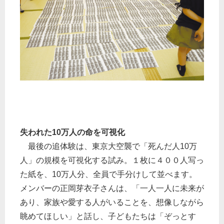
失われた10万人の命を可視化
最後の追体験は、東京大空襲で「死んだ人10万
人」の規模を可視化する試み。１枚に４００人写っ
た紙を、10万人分、全員で手分けして並べます。
メンバーの正岡芽衣子さんは、「一人一人に未来が
あり、家族や愛する人がいることを、想像しながら
眺めてほしい」と話し、子どもたちは「ぞっとす