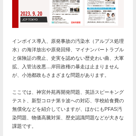
インボイス導入、原発事故の汚染水（アルプス処理
水）の海洋放出や原発回帰、マイナンバートラブル
と保険証の廃止、史実を認めない歴史わい曲、大軍
拡、入管法改悪…岸田政権の暴走は止まりません
が、小池都政もさまざまな問題があります。
ここでは、神宮外苑再開発問題、英語スピーキング
テスト、新型コロナ第９波への対応、学校給食費の
無償化などを紹介していますが、ほかにもPFAS汚
染問題、物価高騰対策、歴史認識問題などが大きな
課題です。