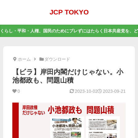
JCP TOKYO
くらし・平和・人権、国民のためにブレずにはたらく日本共産党を、ど
ホーム
ダウンロード
【ビラ】岸田内閣だけじゃない。小
池都政も、問題山積
0
2023-10-02
2023-09-21