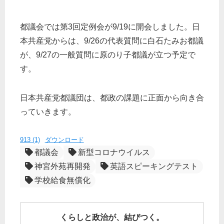
都議会では第3回定例会が9/19に開会しました。日
本共産党からは、9/26の代表質問に白石たみお都議
が、9/27の一般質問に原のり子都議が立つ予定で
す。
日本共産党都議団は、都政の課題に正面から向き合
っていきます。
913 (1)
ダウンロード
都議会
新型コロナウイルス
神宮外苑再開発
英語スピーキングテスト
学校給食無償化
くらしと政治が、結びつく。