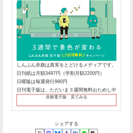
しんぶん赤旗は真実をとどけるメディアです。
日刊紙は月額3497円（学割月額2200円）
日曜版は毎週発行990円
日刊電子版は、ただいま３週間無料おためし中
赤旗電子版 見てみる
シェアする