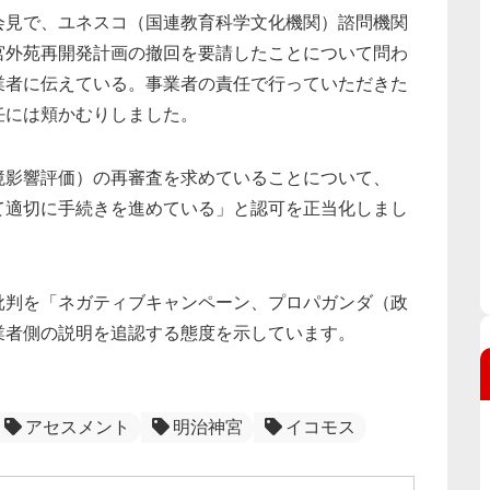
見で、ユネスコ（国連教育科学文化機関）諮問機関
宮外苑再開発計画の撤回を要請したことについて問わ
業者に伝えている。事業者の責任で行っていただきた
任には頬かむりしました。
影響評価）の再審査を求めていることについて、
て適切に手続きを進めている」と認可を正当化しまし
判を「ネガティブキャンペーン、プロパガンダ（政
業者側の説明を追認する態度を示しています。
アセスメント
明治神宮
イコモス