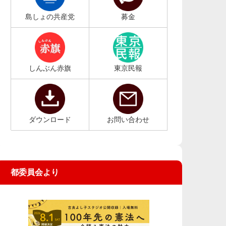
島しょの共産党
募金
しんぶん赤旗
東京民報
ダウンロード
お問い合わせ
都委員会より