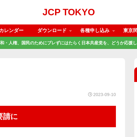
JCP TOKYO
カレンダー
ダウンロード
各種申し込み
東京
和・人権、国民のためにブレずにはたらく日本共産党を、どうか応援し
2023-09-10
要請に