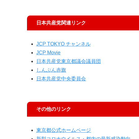
日本共産党関連リンク
JCP TOKYO チャンネル
JCP Movie
日本共産党東京都議会議員団
しんぶん赤旗
日本共産党中央委員会
その他のリンク
東京都公式ホームページ
新型コロナウイルス・都内の最新感染動向