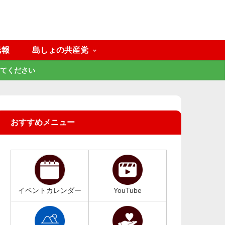
民報
島しょの共産党
てください
おすすめメニュー
イベントカレンダー
YouTube