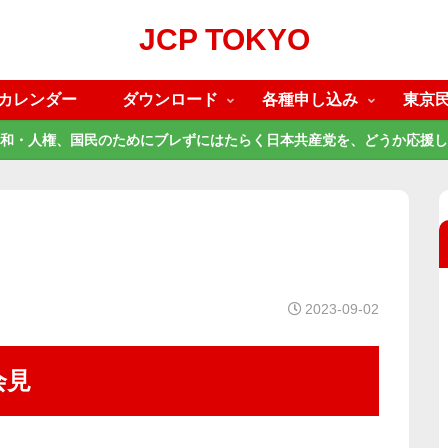
JCP TOKYO
カレンダー
ダウンロード
各種申し込み
東京
和・人権、国民のためにブレずにはたらく日本共産党を、どうか応援し
2023-09-02
会見