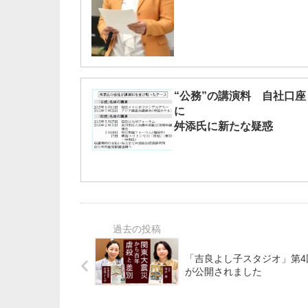
“公務”の講演料 自社口座
に
舛添氏に新たな疑惑
「吉良よし子スタジオ」第4
が公開されました