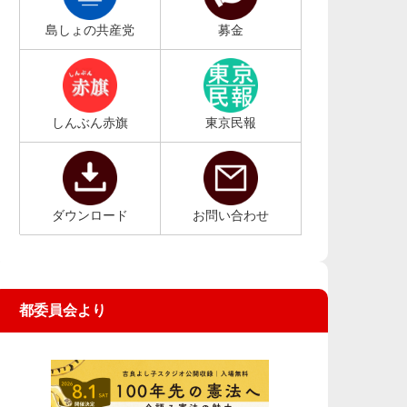
島しょの共産党
募金
しんぶん赤旗
東京民報
ダウンロード
お問い合わせ
都委員会より