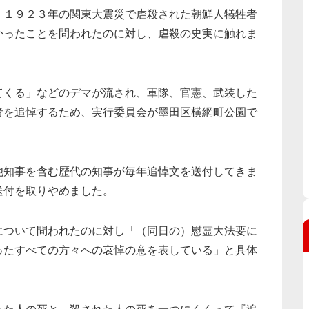
１９２３年の関東大震災で虐殺された朝鮮人犠牲者
かったことを問われたのに対し、虐殺の史実に触れま
くる」などのデマが流され、軍隊、官憲、武装した
者を追悼するため、実行委員会が墨田区横網町公園で
知事を含む歴代の知事が毎年追悼文を送付してきま
送付を取りやめました。
ついて問われたのに対し「（同日の）慰霊大法要に
ったすべての方々への哀悼の意を表している」と具体