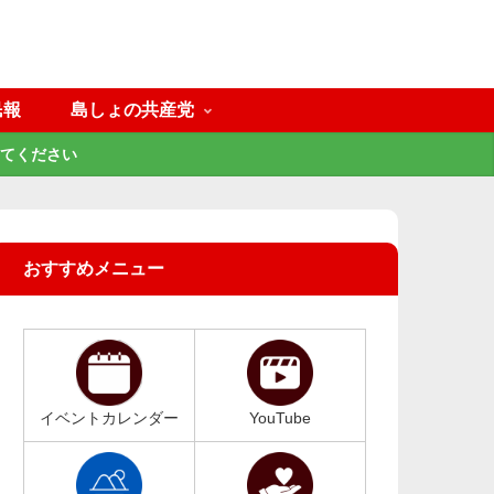
民報
島しょの共産党
てください
おすすめメニュー
イベントカレンダー
YouTube