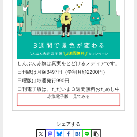
しんぶん赤旗は真実をとどけるメディアです。
日刊紙は月額3497円（学割月額2200円）
日曜版は毎週発行990円
日刊電子版は、ただいま３週間無料おためし中
赤旗電子版 見てみる
シェアする