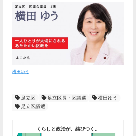
横田ゆう
足立区
足立区長・区議選
横田ゆう
足立区議選
くらしと政治が、結びつく。