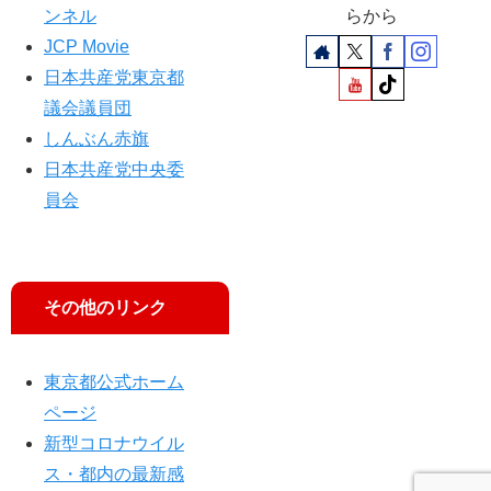
ンネル
らから
JCP Movie
日本共産党東京都
議会議員団
しんぶん赤旗
日本共産党中央委
員会
その他のリンク
東京都公式ホーム
ページ
新型コロナウイル
ス・都内の最新感