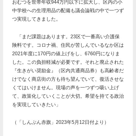
おむつを世帯年収944万円以下に拡大し、区内の小
中学校への生理用品の配備も議会論戦の中で一つず
つ実現してきました。
「まだ課題はあります。23区で一番高い介護保
険料です。コロナ禍、住民が苦しんでいるなか区は
2021年度に170円の値上げをし、6760円になりま
した。この負担軽減が必要です。それと廃止された
『生きがい奨励金』（区内共通商品券）も高齢者だ
けでなく商店街の方も待ち望んでいて、復活させな
くてはいけません。現場の声を一つずつ吸い上げ
て、政策化していくことが大切。希望を持てる政治
を実現していきたい」
（「しんぶん赤旗」2023年5月12日付より）