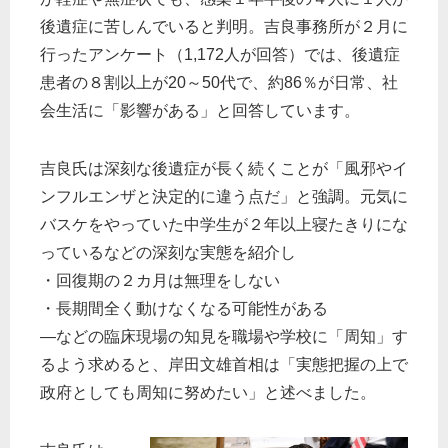
後遺症に苦しんでいると判明。吉良事務所が２月に
行ったアンケート（1,172人が回答）では、後遺症
患者の８割以上が20～50代で、約86％が日常、社
会生活に「影響がある」と回答しています。
吉良氏は深刻な後遺症が長く続くことが「風邪やイ
ンフルエンザと決定的に違う点だ」と強調。元気に
バスケをやっていた中学生が２年以上寝たきりにな
っているなどの深刻な実態を紹介し
・回復期の２カ月は無理をしない
・長期間全く動けなくなる可能性がある
―などの臨床現場の知見を職場や学校に「周知」す
るよう求めると、岸田文雄首相は「実態把握の上で
政府としても周知に努めたい」と述べました。