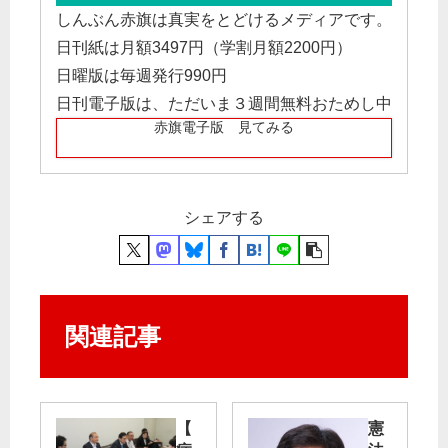
しんぶん赤旗は真実をとどけるメディアです。
日刊紙は月額3497円（学割月額2200円）
日曜版は毎週発行990円
日刊電子版は、ただいま３週間無料おためし中
赤旗電子版 見てみる
シェアする
関連記事
【
憲