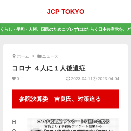
JCP TOKYO
くらし・平和・人権、国民のためにブレずにはたらく日本共産党を、ど
ホーム
ニュース
コロナ ４人に１人後遺症
0
2023-04-11
2023-04-04
参院決算委 吉良氏、対策迫る
日
本