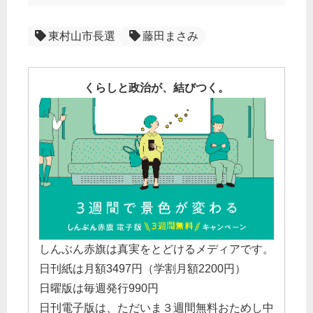
東村山市長選
藤田まさみ
くらしと政治が、結びつく。
しんぶん赤旗は真実をとどけるメディアです。
日刊紙は月額3497円（学割月額2200円）
日曜版は毎週発行990円
日刊電子版は、ただいま３週間無料おためし中