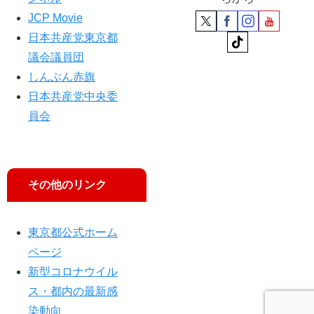
JCP Movie
日本共産党東京都
議会議員団
しんぶん赤旗
日本共産党中央委
員会
その他のリンク
東京都公式ホーム
ページ
新型コロナウイル
ス・都内の最新感
染動向