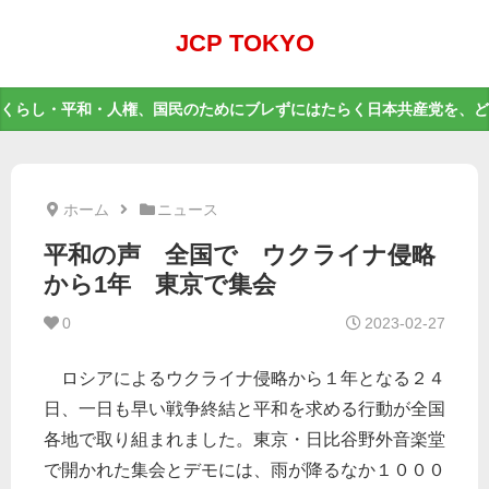
JCP TOKYO
くらし・平和・人権、国民のためにブレずにはたらく日本共産党を、ど
ホーム
ニュース
平和の声 全国で ウクライナ侵略
から1年 東京で集会
0
2023-02-27
ロシアによるウクライナ侵略から１年となる２４
日、一日も早い戦争終結と平和を求める行動が全国
各地で取り組まれました。東京・日比谷野外音楽堂
で開かれた集会とデモには、雨が降るなか１０００