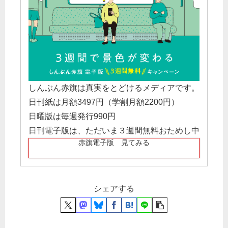
しんぶん赤旗は真実をとどけるメディアです。
日刊紙は月額3497円（学割月額2200円）
日曜版は毎週発行990円
日刊電子版は、ただいま３週間無料おためし中
赤旗電子版 見てみる
シェアする