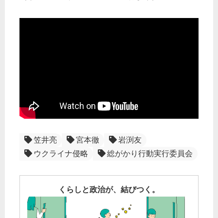
笠井亮
宮本徹
岩渕友
ウクライナ侵略
総がかり行動実行委員会
くらしと政治が、結びつく。