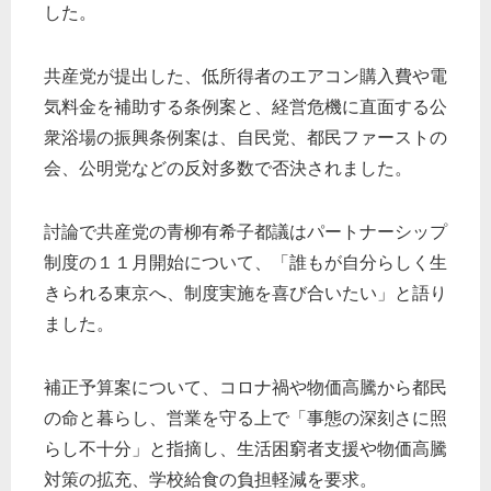
した。
共産党が提出した、低所得者のエアコン購入費や電
気料金を補助する条例案と、経営危機に直面する公
衆浴場の振興条例案は、自民党、都民ファーストの
会、公明党などの反対多数で否決されました。
討論で共産党の青柳有希子都議はパートナーシップ
制度の１１月開始について、「誰もが自分らしく生
きられる東京へ、制度実施を喜び合いたい」と語り
ました。
補正予算案について、コロナ禍や物価高騰から都民
の命と暮らし、営業を守る上で「事態の深刻さに照
らし不十分」と指摘し、生活困窮者支援や物価高騰
対策の拡充、学校給食の負担軽減を要求。