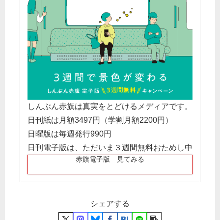
しんぶん赤旗は真実をとどけるメディアです。
日刊紙は月額3497円（学割月額2200円）
日曜版は毎週発行990円
日刊電子版は、ただいま３週間無料おためし中
赤旗電子版 見てみる
シェアする