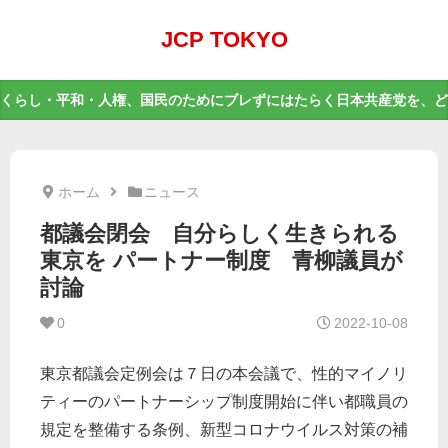
JCP TOKYO
くらし・平和・人権、国民のためにブレずにはたらく日本共産党を、ど
ホーム
ニュース
都議会閉会 自分らしく生きられる
東京を パートナー制度 青柳議員が
討論
0
2022-10-08
東京都議会定例会は７日の本会議で、性的マイノリ
ティーのパートナーシップ制度開始に伴い都職員の
規定を整備する条例、新型コロナウイルス対策の補