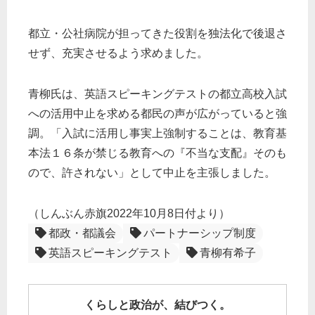
都立・公社病院が担ってきた役割を独法化で後退さ
せず、充実させるよう求めました。
青柳氏は、英語スピーキングテストの都立高校入試
への活用中止を求める都民の声が広がっていると強
調。「入試に活用し事実上強制することは、教育基
本法１６条が禁じる教育への『不当な支配』そのも
ので、許されない」として中止を主張しました。
（しんぶん赤旗2022年10月8日付より）
都政・都議会
パートナーシップ制度
英語スピーキングテスト
青柳有希子
くらしと政治が、結びつく。