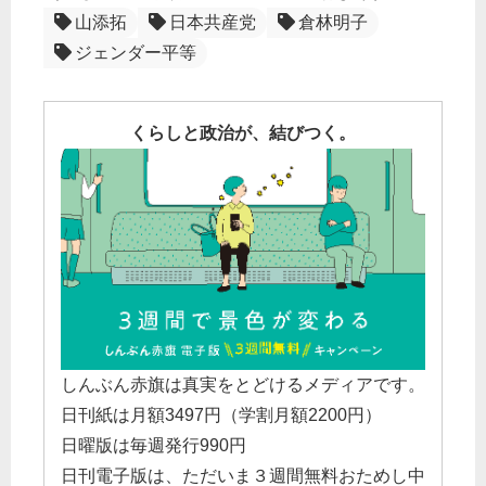
山添拓
日本共産党
倉林明子
ジェンダー平等
くらしと政治が、結びつく。
しんぶん赤旗は真実をとどけるメディアです。
日刊紙は月額3497円（学割月額2200円）
日曜版は毎週発行990円
日刊電子版は、ただいま３週間無料おためし中