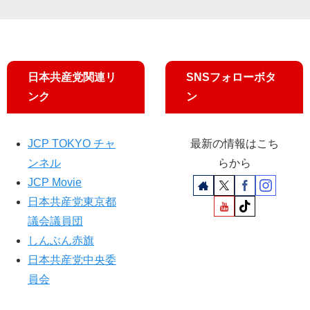
演
説
日本共産党関連リ
SNSフォローボタ
ンク
ン
JCP TOKYO チャ
最新の情報はこち
ンネル
らから
JCP Movie
日本共産党東京都
議会議員団
しんぶん赤旗
日本共産党中央委
員会