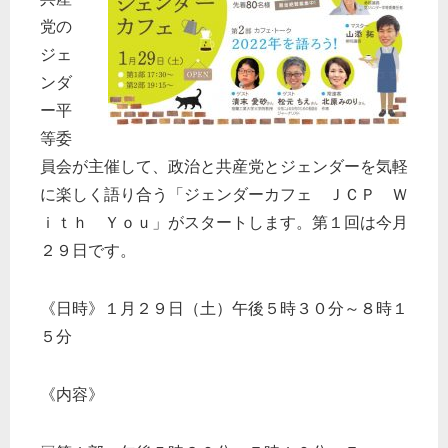
党の
ジェ
ンダ
ー平
等委
員会が主催して、政治と共産党とジェンダーを気軽
に楽しく語り合う「ジェンダーカフェ ＪＣＰ Ｗ
ｉｔｈ Ｙｏｕ」がスタートします。第１回は今月
２９日です。
《日時》１月２９日（土）午後５時３０分～８時１
５分
《内容》