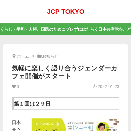
JCP TOKYO
くらし・平和・人権、国民のためにブレずにはたらく日本共産党を、ど
ホーム
お知らせ
気軽に楽しく語り合うジェンダーカ
フェ開催がスタート
0
2022-01-23
第１回は２９日
日本
共産