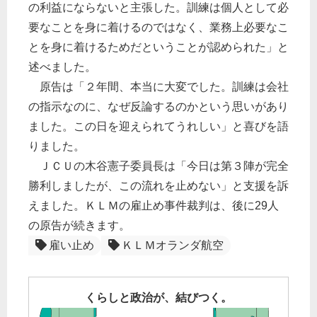
の利益にならないと主張した。訓練は個人として必
要なことを身に着けるのではなく、業務上必要なこ
とを身に着けるためだということが認められた」と
述べました。
原告は「２年間、本当に大変でした。訓練は会社
の指示なのに、なぜ反論するのかという思いがあり
ました。この日を迎えられてうれしい」と喜びを語
りました。
ＪＣＵの木谷憲子委員長は「今日は第３陣が完全
勝利しましたが、この流れを止めない」と支援を訴
えました。ＫＬＭの雇止め事件裁判は、後に29人
の原告が続きます。
雇い止め
ＫＬＭオランダ航空
くらしと政治が、結びつく。