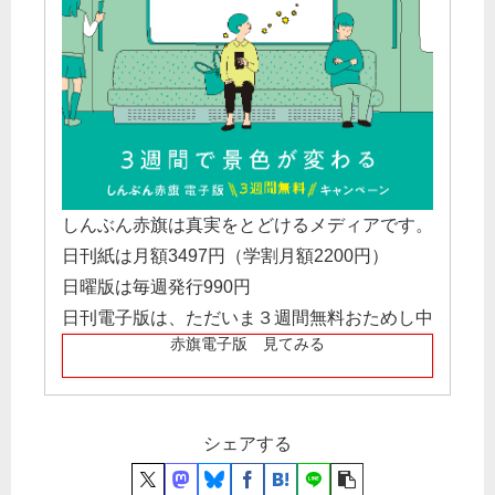
しんぶん赤旗は真実をとどけるメディアです。
日刊紙は月額3497円（学割月額2200円）
日曜版は毎週発行990円
日刊電子版は、ただいま３週間無料おためし中
赤旗電子版 見てみる
シェアする