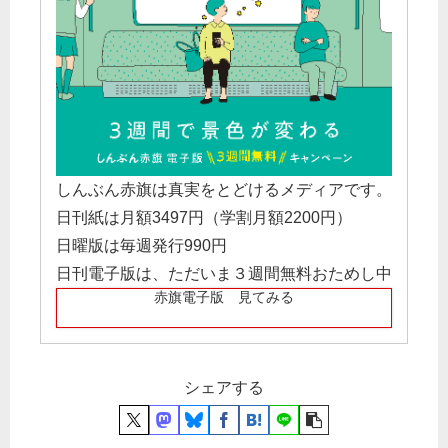
しんぶん赤旗は真実をとどけるメディアです。
日刊紙は月額3497円（学割月額2200円）
日曜版は毎週発行990円
日刊電子版は、ただいま３週間無料おためし中
赤旗電子版 見てみる
シェアする