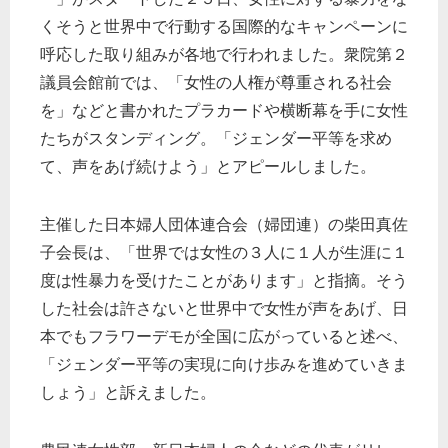
くそうと世界中で行動する国際的なキャンペーンに
呼応した取り組みが各地で行われました。衆院第２
議員会館前では、「女性の人権が尊重される社会
を」などと書かれたプラカードや横断幕を手に女性
たちがスタンディング。「ジェンダー平等を求め
て、声をあげ続けよう」とアピールしました。
主催した日本婦人団体連合会（婦団連）の柴田真佐
子会長は、「世界では女性の３人に１人が生涯に１
度は性暴力を受けたことがあります」と指摘。そう
した社会は許さないと世界中で女性が声をあげ、日
本でもフラワーデモが全国に広がっていると述べ、
「ジェンダー平等の実現に向け歩みを進めていきま
しょう」と訴えました。