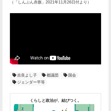
（「しんぶん赤旗」2021年11月26日付より）
吉良よし子
都議団
国会
ジェンダー平等
くらしと政治が、結びつく。