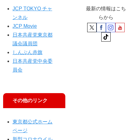
JCP TOKYO チャ
最新の情報はこち
ンネル
らから
JCP Movie
日本共産党東京都
議会議員団
しんぶん赤旗
日本共産党中央委
員会
その他のリンク
東京都公式ホーム
ページ
新型コロナウイル