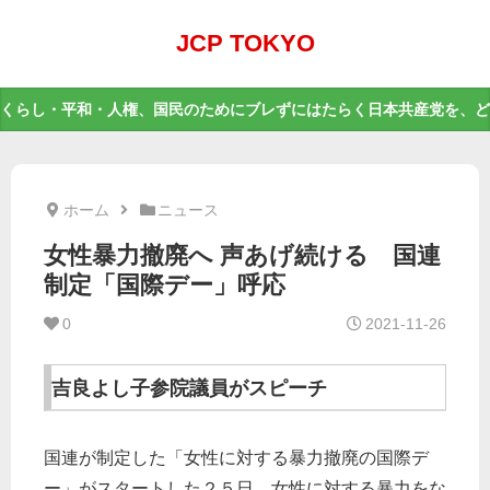
JCP TOKYO
くらし・平和・人権、国民のためにブレずにはたらく日本共産党を、ど
ホーム
ニュース
女性暴力撤廃へ 声あげ続ける 国連
制定「国際デー」呼応
0
2021-11-26
吉良よし子参院議員がスピーチ
国連が制定した「女性に対する暴力撤廃の国際デ
ー」がスタートした２５日、女性に対する暴力をな