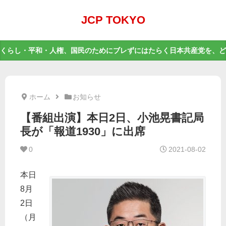
JCP TOKYO
くらし・平和・人権、国民のためにブレずにはたらく日本共産党を、ど
ホーム
お知らせ
【番組出演】本日2日、小池晃書記局
長が「報道1930」に出席
0
2021-08-02
本日
8月
2日
（月