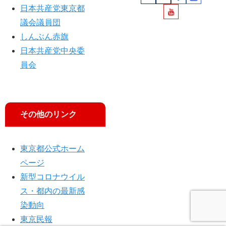
日本共産党東京都
議会議員団
しんぶん赤旗
日本共産党中央委
員会
その他のリンク
東京都公式ホーム
ページ
新型コロナウイル
ス・都内の最新感
染動向
東京民報