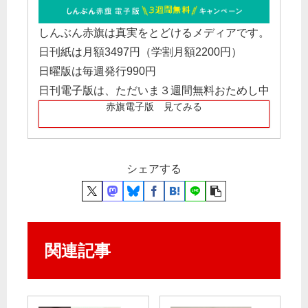
しんぶん赤旗は真実をとどけるメディアです。
日刊紙は月額3497円（学割月額2200円）
日曜版は毎週発行990円
日刊電子版は、ただいま３週間無料おためし中
赤旗電子版 見てみる
シェアする
関連記事