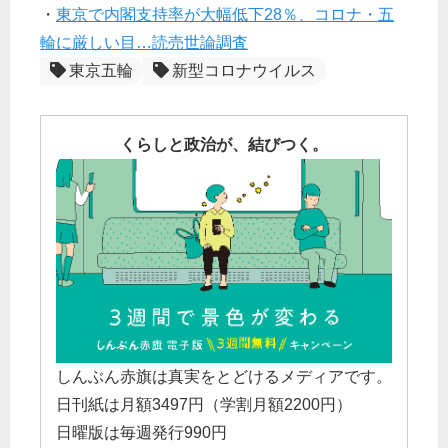
・
東京で内閣支持率が大幅低下28％、コロナ・五
輪に厳しい目…読売世論調査
東京五輪
新型コロナウイルス
くらしと政治が、結びつく。
しんぶん赤旗は真実をとどけるメディアです。
日刊紙は月額3497円（学割月額2200円）
日曜版は毎週発行990円