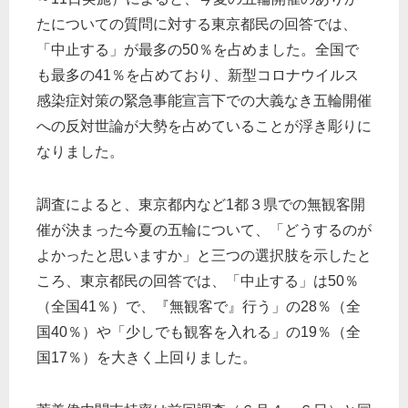
たについての質問に対する東京都民の回答では、
「中止する」が最多の50％を占めました。全国で
も最多の41％を占めており、新型コロナウイルス
感染症対策の緊急事能宣言下での大義なき五輪開催
への反対世論が大勢を占めていることが浮き彫りに
なりました。
調査によると、東京都内など1都３県での無観客開
催が決まった今夏の五輪について、「どうするのが
よかったと思いますか」と三つの選択肢を示したと
ころ、東京都民の回答では、「中止する」は50％
（全国41％）で、『無観客で』行う」の28％（全
国40％）や「少しでも観客を入れる」の19％（全
国17％）を大きく上回りました。