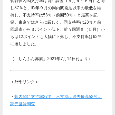
菅義偉内閣支持率は前回調査（６月４～６日）と同
じ37％と、昨年９月の同内閣発足以来の最低を維
持し、不支持率は53％（前回50％）と最高を記
録。東京ではさらに厳しく、同支持率は28％と前
回調査から３ポイント低下、前々回調査（５月）か
らは12ポイントも大幅に下落し、不支持率は63％
に達しました。
（「しんぶん赤旗」2021年7月14日付より）
＜外部リンク＞
・
菅内閣に支持率37％、不支持は過去最高53％…
読売世論調査