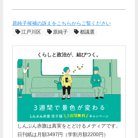
原純子候補の訴えをこちらからご覧ください
江戸川区
原純子
都議選
くらしと政治が、結びつく。
しんぶん赤旗は真実をとどけるメディアです。
日刊紙は月額3497円（学割月額2200円）