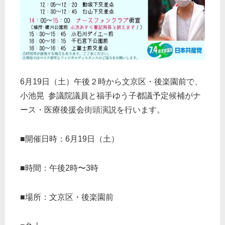
6月19日（土）午後２時から文京区・後楽園前で、
小池晃 参議院議員と福手ゆう子都議予定候補がナ
ース・医療後援会街頭演説を行います。
■開催日時：6月19日（土）
■時間：午後2時〜3時
■場所：文京区・後楽園前