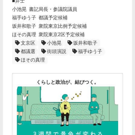
■弁士
小池晃 書記局長・参議院議員
福手ゆう子 都議予定候補
坂井和歌子 衆院東京比例予定候補
ほその真理 衆院東京2区予定候補
文京区
小池晃
坂井和歌子
都議選
街頭演説
福手ゆう子
ほその真理
くらしと政治が、結びつく。