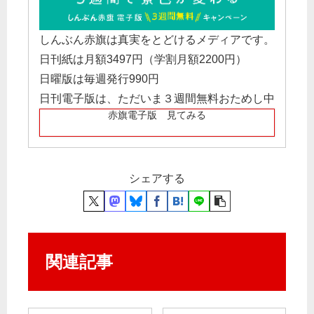
しんぶん赤旗は真実をとどけるメディアです。
日刊紙は月額3497円（学割月額2200円）
日曜版は毎週発行990円
日刊電子版は、ただいま３週間無料おためし中
赤旗電子版 見てみる
シェアする
関連記事