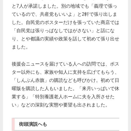
と7
人が承諾しました。別の地域でも「義理で張っ
ているので、共産党もいいよ」
と2
軒で張り出しま
した。自民党のポスターだけを張っていた商店では
「自民党は張りっぱなしではがさない」と話にな
り、とや都議の実績や政策を話して初めて張り出せ
ました。
後援会ニュースを届けている人への訪問では、ポス
ター以外にも、家族や知人に支持を広げてもらう、
「しんぶん赤旗」の購読なども呼びかけ。初めて日
曜版を購読した人もいました。「来月いっぱいで休
業する」「特別養護老人ホームに夫を入所させた
い」などの深刻な実態や要望も出されました。
街頭演説へも