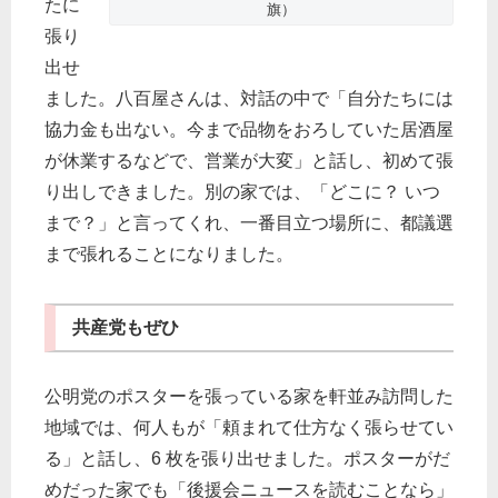
たに
旗）
張り
出せ
ました。八百屋さんは、対話の中で「自分たちには
協力金も出ない。今まで品物をおろしていた居酒屋
が休業するなどで、営業が大変」と話し、初めて張
り出しできました。別の家では、「どこに？ いつ
まで？」と言ってくれ、一番目立つ場所に、都議選
まで張れることになりました。
共産党もぜひ
公明党のポスターを張っている家を軒並み訪問した
地域では、何人もが「頼まれて仕方なく張らせてい
る」と話し、6
枚を張り出せました。ポスターがだ
めだった家でも「後援会ニュースを読むこと
なら」