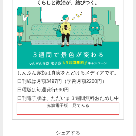
くらしと政治が、結びつく。
しんぶん赤旗は真実をとどけるメディアです。
日刊紙は月額3497円（学割月額2200円）
日曜版は毎週発行990円
日刊電子版は、ただいま３週間無料おためし中
赤旗電子版 見てみる
シェアする