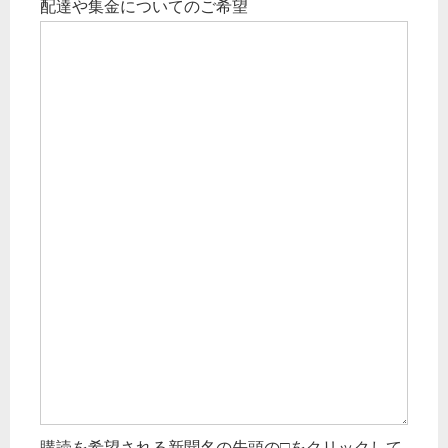
配達や集金についてのご希望
購読を希望される新聞名の先頭の□をクリックして