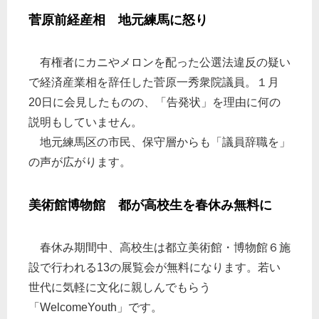
菅原前経産相 地元練馬に怒り
有権者にカニやメロンを配った公選法違反の疑い
で経済産業相を辞任した菅原一秀衆院議員。１月
20日に会見したものの、「告発状」を理由に何の
説明もしていません。
地元練馬区の市民、保守層からも「議員辞職を」
の声が広がります。
美術館博物館 都が高校生を春休み無料に
春休み期間中、高校生は都立美術館・博物館６施
設で行われる13の展覧会が無料になります。若い
世代に気軽に文化に親しんでもらう
「WelcomeYouth」です。