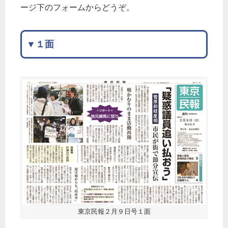
ージ下のフォームからどうぞ。
▼１面
東京民報２月９日号１面