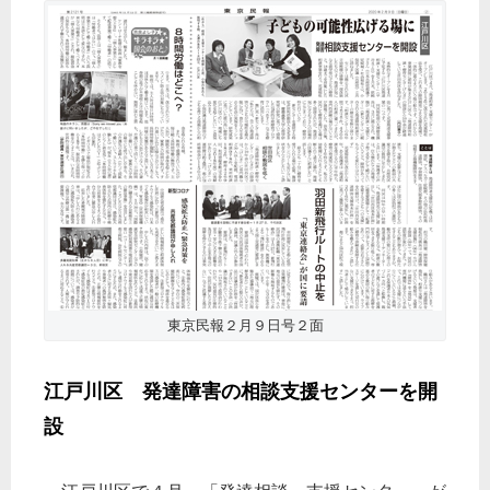
東京民報２月９日号２面
江戸川区 発達障害の相談支援センターを開
設