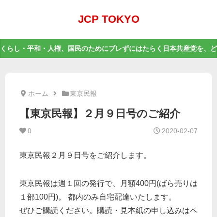
JCP TOKYO
くらし・平和・人権、国民のためにブレずにはたらく日本共産党を、ど
ホーム
東京民報
【東京民報】２月９日号のご紹介
0
2020-02-07
東京民報２月９日号をご紹介します。
東京民報は週１回の発行で、月額400円(ばら売りは
１部100円)。 都内のみ自宅配達いたします。
ぜひご購読ください。購読・見本紙の申し込みはペ