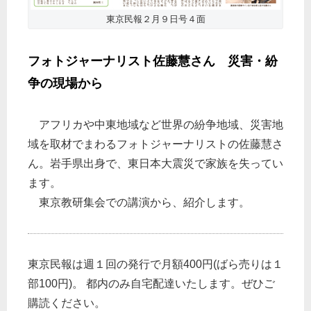
東京民報２月９日号４面
フォトジャーナリスト佐藤慧さん 災害・紛
争の現場から
アフリカや中東地域など世界の紛争地域、災害地
域を取材でまわるフォトジャーナリストの佐藤慧さ
ん。岩手県出身で、東日本大震災で家族を失ってい
ます。
東京教研集会での講演から、紹介します。
東京民報は週１回の発行で月額400円(ばら売りは１
部100円)。 都内のみ自宅配達いたします。ぜひご
購読ください。