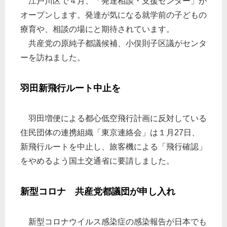
江戸川区で４月、「発達相談・支援センター」が
オープンします。発達が気になる就学前の子どもの
療育や、相談の場にと期待されています。
共産党の原純子都議候補、小俣則子区議がセンタ
ーを訪ねました。
羽田新飛行ルート中止を
羽田増便による都心低空飛行計画に反対している
住民団体の連携組織「東京連絡会」は１月27日、
新飛行ルートを中止し、旅客機による「飛行確認」
をやめるよう国土交通省に要請しました。
新型コロナ 共産党都議団が申し入れ
新型コロナウイルス感染症の感染報告が日本でも