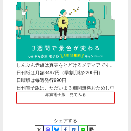
しんぶん赤旗は真実をとどけるメディアです。
日刊紙は月額3497円（学割月額2200円）
日曜版は毎週発行990円
日刊電子版は、ただいま３週間無料おためし中
赤旗電子版 見てみる
シェアする