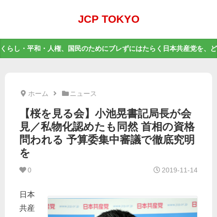
JCP TOKYO
くらし・平和・人権、国民のためにブレずにはたらく日本共産党を、ど
ホーム
ニュース
【桜を見る会】小池晃書記局長が会
見／私物化認めたも同然 首相の資格
問われる 予算委集中審議で徹底究明
を
0
2019-11-14
日本
共産