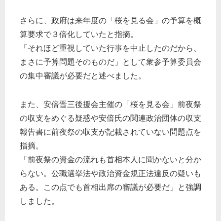
さらに、政府は来年度の「桜を見る会」の予算を概
算要求で３倍化していたと指摘。
「それほど重視していた行事を中止したのだから、
まさに予算問題そのものだ」として衆参予算委員会
の集中審議が必要だと述べました。
また、安倍晋三後援会主催の「桜を見る会」前夜祭
の収支をめぐる疑惑や安倍氏の関連政治団体の収支
報告書に前夜祭の収支が記載されていない問題点を
指摘。
「前夜祭の資金の流れも首相本人に聞かないと分か
らない。公職選挙法や政治資金規正法違反の疑いも
ある。この点でも首相出席の審議が必要だ」と強調
しました。