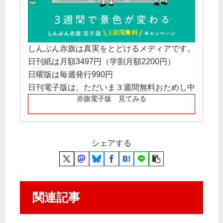
しんぶん赤旗は真実をとどけるメディアです。
日刊紙は月額3497円（学割月額2200円）
日曜版は毎週発行990円
日刊電子版は、ただいま３週間無料おためし中
赤旗電子版 見てみる
シェアする
関連記事