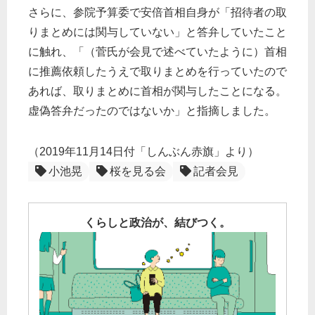
さらに、参院予算委で安倍首相自身が「招待者の取
りまとめには関与していない」と答弁していたこと
に触れ、「（菅氏が会見で述べていたように）首相
に推薦依頼したうえで取りまとめを行っていたので
あれば、取りまとめに首相が関与したことになる。
虚偽答弁だったのではないか」と指摘しました。
（2019年11月14日付「しんぶん赤旗」より）
小池晃
桜を見る会
記者会見
くらしと政治が、結びつく。