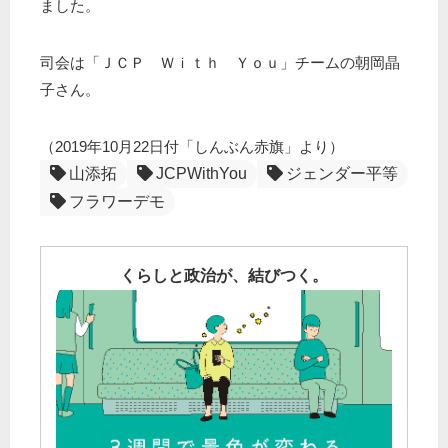
ました。
司会は「ＪＣＰ Ｗｉｔｈ Ｙｏｕ」チームの朝岡晶
子さん。
（2019年10月22日付「しんぶん赤旗」より）
山添拓
JCPWithYou
ジェンダー平等
フラワーデモ
くらしと政治が、結びつく。