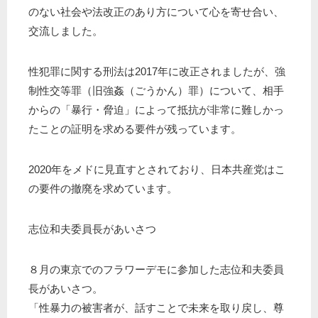
のない社会や法改正のあり方について心を寄せ合い、
交流しました。
性犯罪に関する刑法は2017年に改正されましたが、強
制性交等罪（旧強姦（ごうかん）罪）について、相手
からの「暴行・脅迫」によって抵抗が非常に難しかっ
たことの証明を求める要件が残っています。
2020年をメドに見直すとされており、日本共産党はこ
の要件の撤廃を求めています。
志位和夫委員長があいさつ
８月の東京でのフラワーデモに参加した志位和夫委員
長があいさつ。
「性暴力の被害者が、話すことで未来を取り戻し、尊