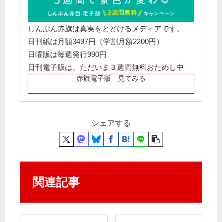
しんぶん赤旗は真実をとどけるメディアです。
日刊紙は月額3497円（学割月額2200円）
日曜版は毎週発行990円
日刊電子版は、ただいま３週間無料おためし中
赤旗電子版 見てみる
シェアする
関連記事