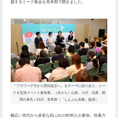
題するトーク集会を党本部で開きました。
「フラワーデモから刑法改正へ」をテーマに語り合う、トー
ク＆交流イベント参加者。（左から）山添、小川、北原、朝
岡の各氏＝21日、党本部（「しんぶん赤旗」提供）
幅広い世代から多彩な顔ぶれの約90人が参加。性暴力