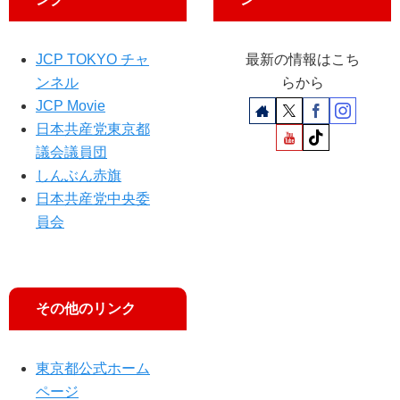
JCP TOKYO チャ
最新の情報はこち
ンネル
らから
JCP Movie
日本共産党東京都
議会議員団
しんぶん赤旗
日本共産党中央委
員会
その他のリンク
東京都公式ホーム
ページ