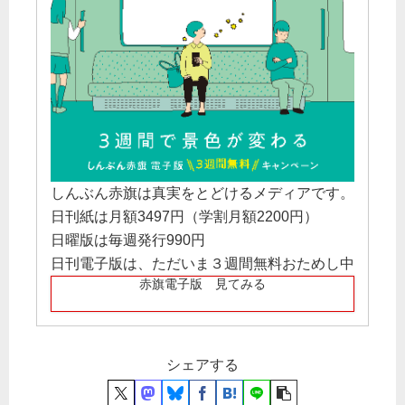
しんぶん赤旗は真実をとどけるメディアです。
日刊紙は月額3497円（学割月額2200円）
日曜版は毎週発行990円
日刊電子版は、ただいま３週間無料おためし中
赤旗電子版 見てみる
シェアする