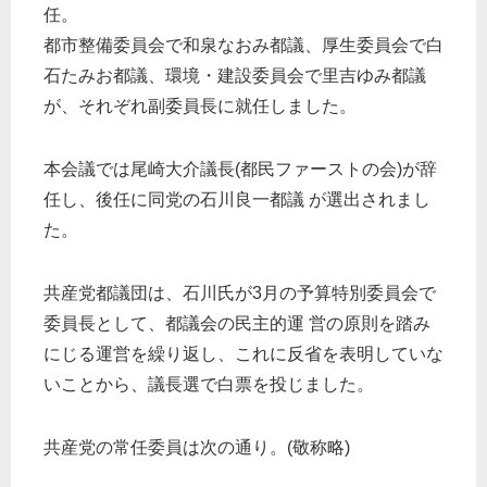
任。
都市整備委員会で和泉なおみ都議、厚生委員会で白
石たみお都議、環境・建設委員会で里吉ゆみ都議
が、それぞれ副委員長に就任しました。
本会議では尾崎大介議長(都民ファーストの会)が辞
任し、後任に同党の石川良一都議 が選出されまし
た。
共産党都議団は、石川氏が3月の予算特別委員会で
委員長として、都議会の民主的運 営の原則を踏み
にじる運営を繰り返し、これに反省を表明していな
いことから、議長選で白票を投じました。
共産党の常任委員は次の通り。(敬称略)