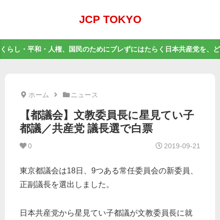
JCP TOKYO
くらし・平和・人権、国民のためにブレずにはたらく日本共産党を、ど
ホーム
ニュース
【都議会】文教委員長に星見てい子
都議／共産党 議長選で白票
0
2019-09-21
東京都議会は18日、9つある常任委員会の新委員、
正副議長を選出しました。
日本共産党から星見てい子都議が文教委員長に就