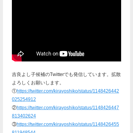
吉良よし子候補のTwitterでも発信しています。拡散
よろしくお願いします。
①
https://twitter.com/kirayoshiko/status/1148426442
025254912
②
https://twitter.com/kirayoshiko/status/1148426447
813402624
③
https://twitter.com/kirayoshiko/status/1148426455
811948544