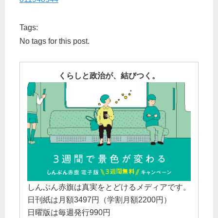
Tags:
No tags for this post.
くらしと政治が、結びつく。
しんぶん赤旗は真実をとどけるメディアです。
日刊紙は月額3497円（学割月額2200円）
日曜版は毎週発行990円