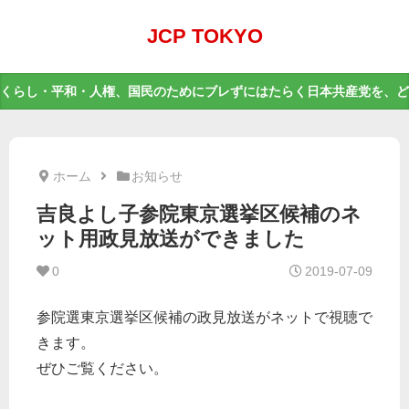
JCP TOKYO
くらし・平和・人権、国民のためにブレずにはたらく日本共産党を、ど
ホーム
お知らせ
吉良よし子参院東京選挙区候補のネ
ット用政見放送ができました
0
2019-07-09
参院選東京選挙区候補の政見放送がネットで視聴で
きます。
ぜひご覧ください。