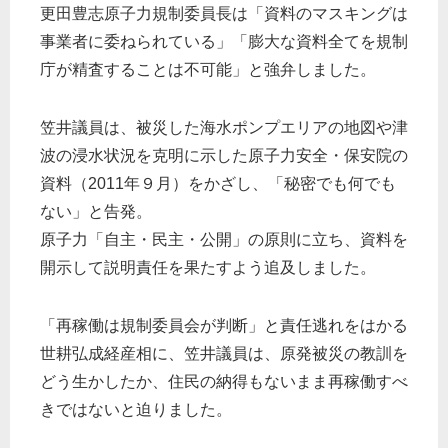
更田豊志原子力規制委員長は「資料のマスキングは
事業者に委ねられている」「膨大な資料全てを規制
庁が精査することは不可能」と強弁しました。
笠井議員は、被災した海水ポンプエリアの地図や津
波の浸水状況を克明に示した原子力安全・保安院の
資料（2011年９月）をかざし、「秘密でも何でも
ない」と告発。
原子力「自主・民主・公開」の原則に立ち、資料を
開示して説明責任を果たすよう追及しました。
「再稼働は規制委員会が判断」と責任逃れをはかる
世耕弘成経産相に、笠井議員は、原発被災の教訓を
どう生かしたか、住民の納得もないまま再稼働すべ
きではないと迫りました。