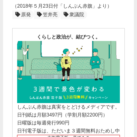
（2018年５月23日付「しんぶん赤旗」より）
原発
笠井亮
衆議院
くらしと政治が、結びつく。
しんぶん赤旗は真実をとどけるメディアです。
日刊紙は月額3497円（学割月額2200円）
日曜版は毎週発行990円
日刊電子版は、ただいま３週間無料おためし中