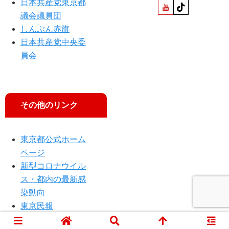
日本共産党東京都
議会議員団
しんぶん赤旗
日本共産党中央委
員会
その他のリンク
東京都公式ホーム
ページ
新型コロナウイル
ス・都内の最新感
染動向
東京民報