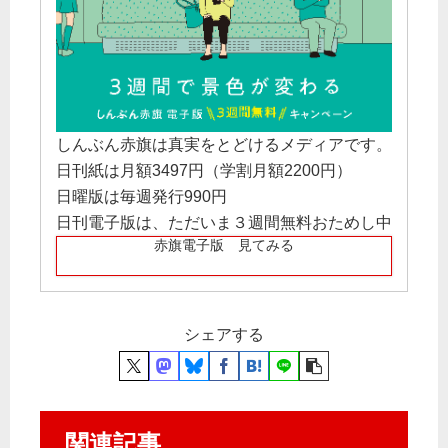
しんぶん赤旗は真実をとどけるメディアです。
日刊紙は月額3497円（学割月額2200円）
日曜版は毎週発行990円
日刊電子版は、ただいま３週間無料おためし中
赤旗電子版 見てみる
シェアする
関連記事