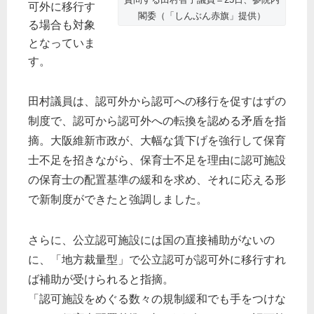
可外に移行す
閣委（「しんぶん赤旗」提供）
る場合も対象
となっていま
す。
田村議員は、認可外から認可への移行を促すはずの
制度で、認可から認可外への転換を認める矛盾を指
摘。大阪維新市政が、大幅な賃下げを強行して保育
士不足を招きながら、保育士不足を理由に認可施設
の保育士の配置基準の緩和を求め、それに応える形
で新制度ができたと強調しました。
さらに、公立認可施設には国の直接補助がないの
に、「地方裁量型」で公立認可が認可外に移行すれ
ば補助が受けられると指摘。
「認可施設をめぐる数々の規制緩和でも手をつけな