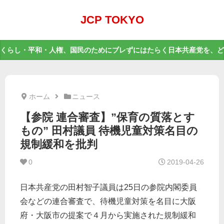
JCP TOKYO
くらし・平和・人権、国民のためにブレずにはたらく日本共産党を、ど
ホーム
ニュース
【参院 連合審査】”保育の質落とす
もの” 田村議員 待機児童対策名目の
規制緩和を批判
0
2019-04-26
日本共産党の田村智子議員は25日の参院内閣委員
会などの連合審査で、待機児童対策を名目に大阪
府・大阪市の提案で４月から実施された規制緩和