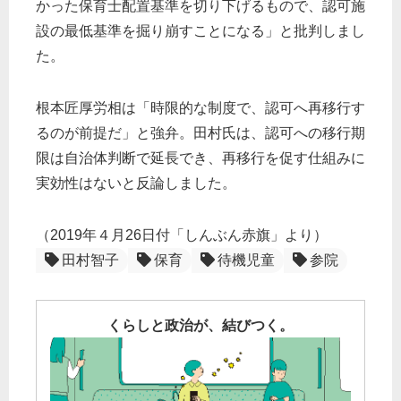
かった保育士配置基準を切り下げるもので、認可施
設の最低基準を掘り崩すことになる」と批判しまし
た。
根本匠厚労相は「時限的な制度で、認可へ再移行す
るのが前提だ」と強弁。田村氏は、認可への移行期
限は自治体判断で延長でき、再移行を促す仕組みに
実効性はないと反論しました。
（2019年４月26日付「しんぶん赤旗」より）
田村智子
保育
待機児童
参院
くらしと政治が、結びつく。