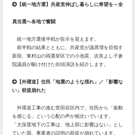
【統一地方選】共産党伸ばし暮らしに希望を～全
員当選へ各地で奮闘
統一地方選後半戦が告示を迎えます。
前半戦の結果とともに、共産党が議席増を目指す
新宿、東村山の両選挙区での小池晃、吉良よし子参
院議員が駆け付けた街頭演説を紹介します。
【外環道】住民「地震のような揺れ」／「影響な
い」前提崩れた
外環道工事の進む世田谷区内で、住民から「振動
を感じる」という心配の声が相次いでいます。
「大深度地下の工事は、地上部に影響はない」とし
ていた国、事業者の説明の前提が崩れています。