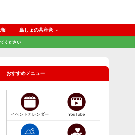
民報
島しょの共産党
てください
おすすめメニュー
イベントカレンダー
YouTube