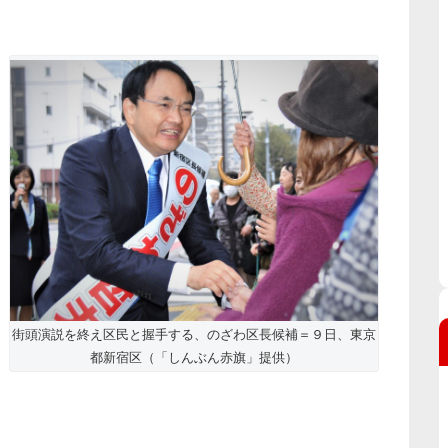
街頭演説を終え区民と握手する、のざわ区長候補＝９日、東京
都新宿区（「しんぶん赤旗」提供）