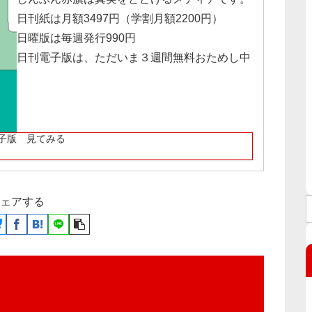
日刊紙は月額3497円（学割月額2200円）
日曜版は毎週発行990円
日刊電子版は、ただいま３週間無料おためし中
子版 見てみる
ェアする