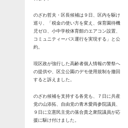
のざわ哲夫・区長候補は９日、区内を駆け
巡り、「税金の使い方を変え、保育園待機
児ゼロ、小中学校体育館のエアコン設置、
コミュニティーバス運行を実現する」と公
約。
現区政が強行した高齢者個人情報の警祭へ
の提供や、区立公園のデモ使用規制を撤回
すると訴えました。
のざわ候補を支持する各党も、７日に共産
党の山添拓、自由党の青木愛両参院議員、
９日に立憲民主党の落合貴之衆院議員が応
援に駆け付けました。