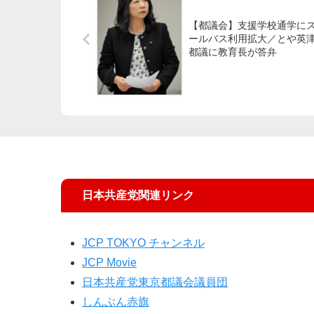
【都議会】支援学校通学に
ールバス利用拡大／とや英
都議に教育長が答弁
日本共産党関連リンク
JCP TOKYO チャンネル
JCP Movie
日本共産党東京都議会議員団
しんぶん赤旗