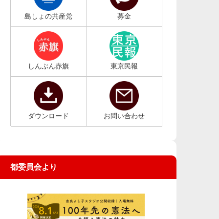
島しょの共産党
募金
しんぶん赤旗
東京民報
ダウンロード
お問い合わせ
都委員会より