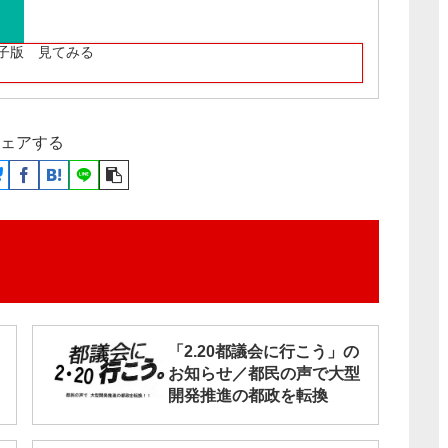
子版 見てみる
ェアする
「2.20都議会に行こう」の
お知らせ／都民の声で大型
開発推進の都政を転換