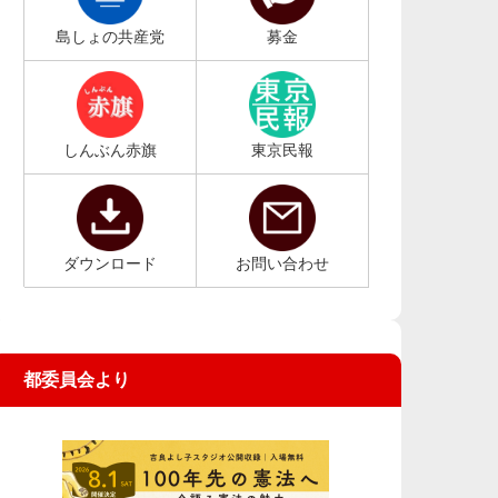
島しょの共産党
募金
しんぶん赤旗
東京民報
ダウンロード
お問い合わせ
都委員会より