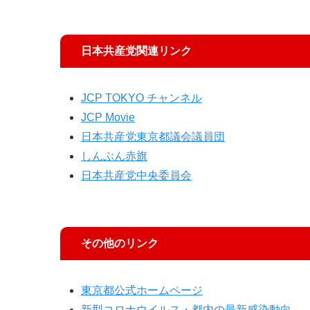
日本共産党関連リンク
JCP TOKYO チャンネル
JCP Movie
日本共産党東京都議会議員団
しんぶん赤旗
日本共産党中央委員会
その他のリンク
東京都公式ホームページ
新型コロナウイルス・都内の最新感染動向