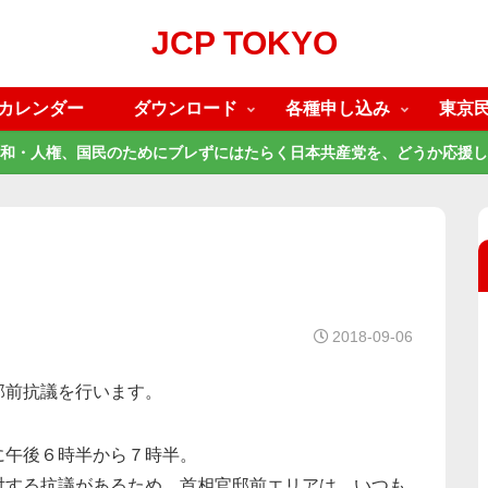
JCP TOKYO
カレンダー
ダウンロード
各種申し込み
東京
和・人権、国民のためにブレずにはたらく日本共産党を、どうか応援し
2018-09-06
邸前抗議を行います。
に午後６時半から７時半。
対する抗議があるため、首相官邸前エリアは、いつも