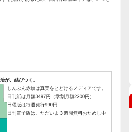
治が、結びつく。
しんぶん赤旗は真実をとどけるメディアです。
日刊紙は月額3497円（学割月額2200円）
日曜版は毎週発行990円
日刊電子版は、ただいま３週間無料おためし中