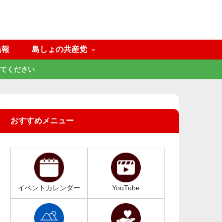
民報
島しょの共産党
てください
おすすめメニュー
イベントカレンダー
YouTube