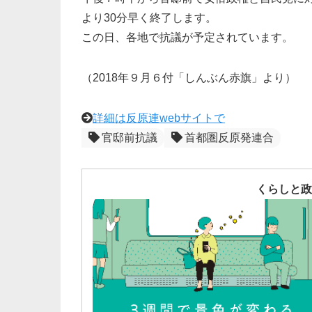
より30分早く終了します。
この日、各地で抗議が予定されています。
（2018年９月６付「しんぶん赤旗」より）
詳細は反原連webサイトで
官邸前抗議
首都圏反原発連合
くらしと政