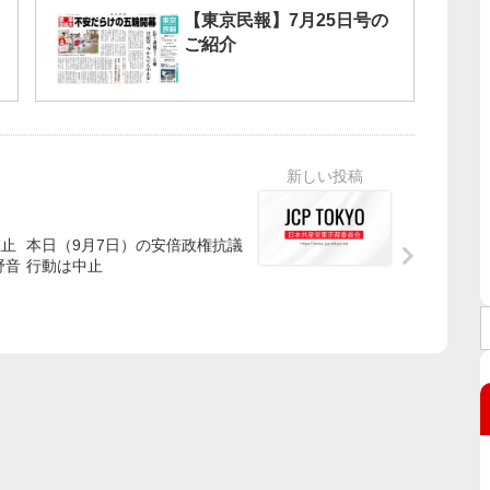
【東京民報】7月25日号の
ご紹介
阻止
本日（9月7日）の安倍政権抗議
野音
行動は中止