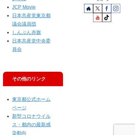
JCP Movie
日本共産党東京都
議会議員団
しんぶん赤旗
日本共産党中央委
員会
その他のリンク
東京都公式ホーム
ページ
新型コロナウイル
ス・都内の最新感
染動向