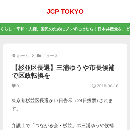
JCP TOKYO
くらし・平和・人権、国民のためにブレずにはたらく日本共産党を、ど
ホーム
ニュース
【杉並区長選】三浦ゆうや市長候補
で区政転換を
0
2018-06-16
東京都杉並区長選が17日告示（24日投票) されま
す。
弁護士で「つながる会・杉並」の三浦ゆうや候補