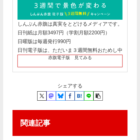
しんぶん赤旗は真実をとどけるメディアです。
日刊紙は月額3497円（学割月額2200円）
日曜版は毎週発行990円
日刊電子版は、ただいま３週間無料おためし中
赤旗電子版 見てみる
シェアする
関連記事