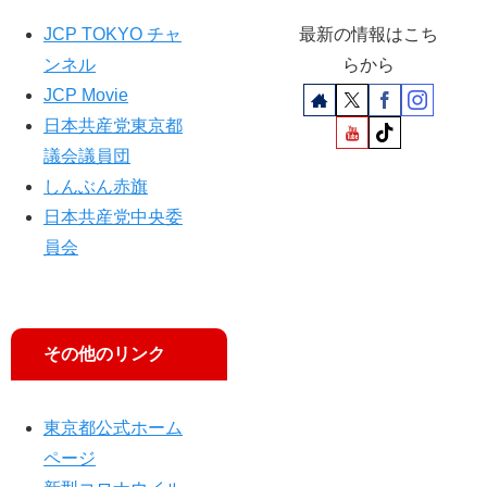
JCP TOKYO チャ
最新の情報はこち
ンネル
らから
JCP Movie
日本共産党東京都
議会議員団
しんぶん赤旗
日本共産党中央委
員会
その他のリンク
東京都公式ホーム
ページ