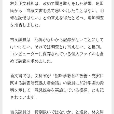
林芳正文科相は、改めて聞き取りをした結果、角田
氏から「当該文書を見て思い出したことはない。明
確な記憶はない」との答えを得たと述べ、追加調査
を拒否しました。
吉良議員は「記憶がないから記録がないことにして
はいけない。それでは調査とは言えない」と批判。
コンピューターに保存されている個人ファイルも含
めて調査を求めました。
新文書では、文科省が「獣医学教育の改善・充実に
関する調査研究協力者会議」の委員に加計学園の資
料を示して「意見照会を実施している模様」とも記
されています。
吉良議員は「特別扱いではないか」と追及。林文科