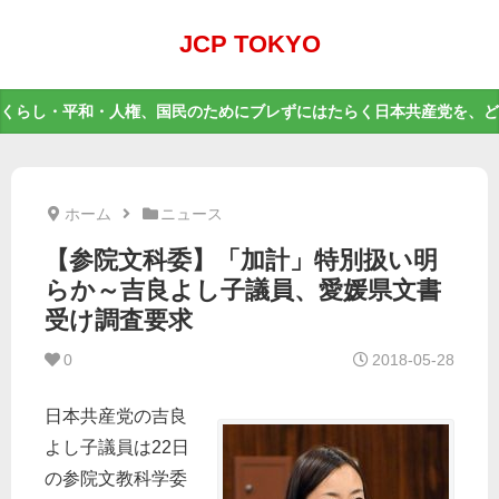
JCP TOKYO
くらし・平和・人権、国民のためにブレずにはたらく日本共産党を、ど
ホーム
ニュース
【参院文科委】「加計」特別扱い明
らか～吉良よし子議員、愛媛県文書
受け調査要求
0
2018-05-28
日本共産党の吉良
よし子議員は22日
の参院文教科学委