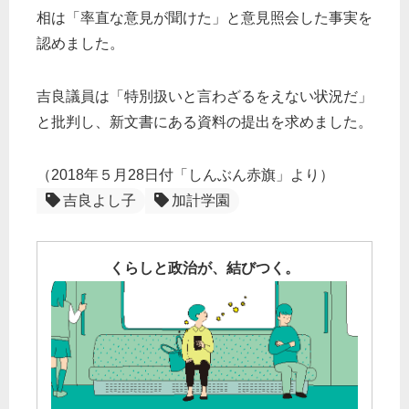
相は「率直な意見が聞けた」と意見照会した事実を
認めました。
吉良議員は「特別扱いと言わざるをえない状況だ」
と批判し、新文書にある資料の提出を求めました。
（2018年５月28日付「しんぶん赤旗」より）
吉良よし子
加計学園
くらしと政治が、結びつく。