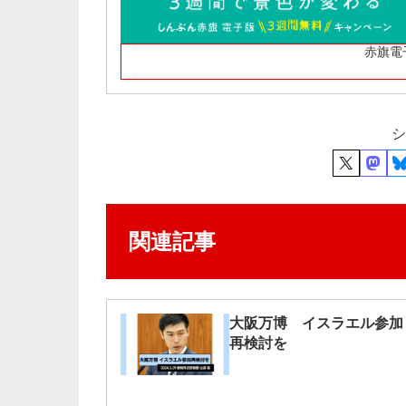
赤旗電
シ
関連記事
大阪万博 イスラエル参加
再検討を