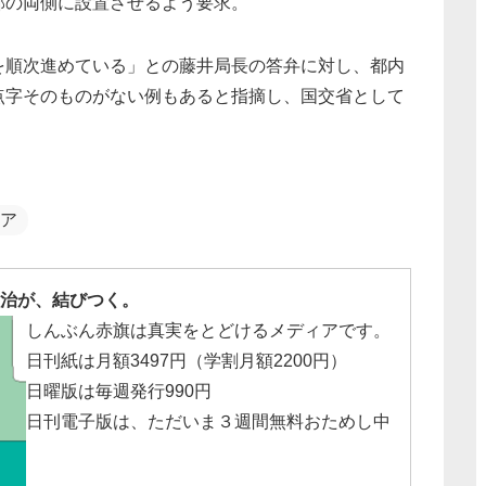
部の両側に設置させるよう要求。
を順次進めている」との藤井局長の答弁に対し、都内
点字そのものがない例もあると指摘し、国交省として
ア
治が、結びつく。
しんぶん赤旗は真実をとどけるメディアです。
日刊紙は月額3497円（学割月額2200円）
日曜版は毎週発行990円
日刊電子版は、ただいま３週間無料おためし中