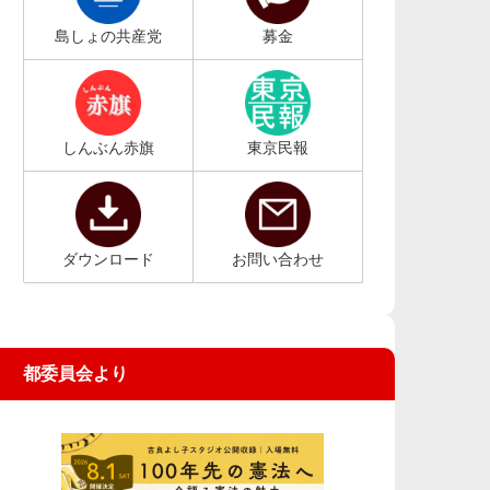
島しょの共産党
募金
しんぶん赤旗
東京民報
ダウンロード
お問い合わせ
都委員会より