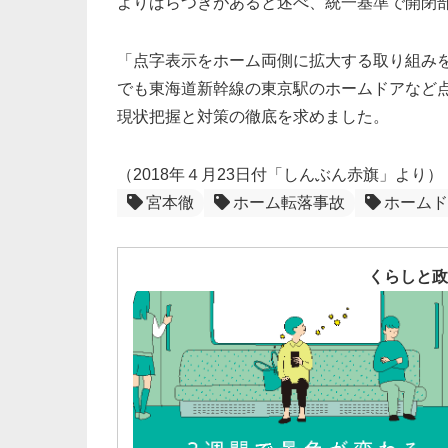
よりばらつきがあると述べ、統一基準で開閉
「点字表示をホーム両側に拡大する取り組み
でも東海道新幹線の東京駅のホームドアなど
現状把握と対策の徹底を求めました。
（2018年４月23日付「しんぶん赤旗」より）
宮本徹
ホーム転落事故
ホームド
くらしと政