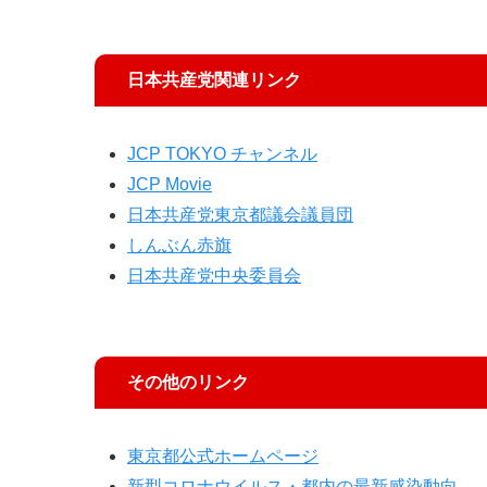
日本共産党関連リンク
JCP TOKYO チャンネル
JCP Movie
日本共産党東京都議会議員団
しんぶん赤旗
日本共産党中央委員会
その他のリンク
東京都公式ホームページ
新型コロナウイルス・都内の最新感染動向