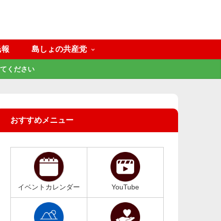
民報
島しょの共産党
てください
おすすめメニュー
イベントカレンダー
YouTube