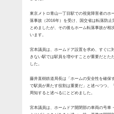
東京メトロ青山一丁目駅での視覚障害者のホ
落事故（2016年）を受け、国交省は転落防止
とめましたが、その後もホーム転落事故が相
います。
宮本議員は、ホームドア設置を求め、すぐに
きない駅では駅員を増やすことが重要だとた
した。
藤井直樹鉄道局長は「ホームの安全性を確保
で駅員が果たす役割は重要だ」と述べつつ、
周知すると述べるにとどめました。
宮本議員は、ホームドア開閉部の車両の号車