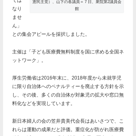
ては
憲民主党）、山下の各議員＝７日、衆院第2議員会
なり
館
ませ
ん」
との集会アピールを採択しました。
主催は「子ども医療費無料制度を国に求める全国ネ
ットワーク」。
厚生労働省は2016年末に、2018年度から未就学児
に限り自治体へのペナルティーを廃止する方針を示
し、その後、多くの自治体が対象児の拡大や窓口無
料化などを実現しています。
新日本婦人の会の笠井貴美代会長はあいさつで、こ
れらは運動の成果だと評価。重症化が防がれ医療費