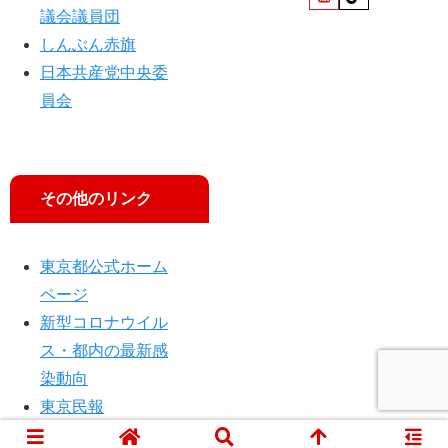
議会議員団
しんぶん赤旗
日本共産党中央委
員会
その他のリンク
東京都公式ホーム
ページ
新型コロナウイル
ス・都内の最新感
染動向
東京民報