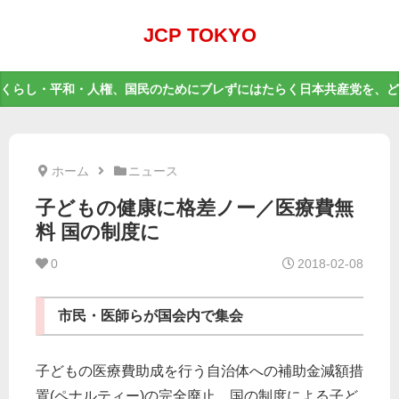
JCP TOKYO
くらし・平和・人権、国民のためにブレずにはたらく日本共産党を、ど
ホーム
ニュース
子どもの健康に格差ノー／医療費無
料 国の制度に
0
2018-02-08
市民・医師らが国会内で集会
子どもの医療費助成を行う自治体への補助金減額措
置(ペナルティー)の完全廃止、国の制度による子ど