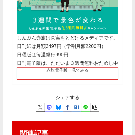
しんぶん赤旗は真実をとどけるメディアです。
日刊紙は月額3497円（学割月額2200円）
日曜版は毎週発行990円
日刊電子版は、ただいま３週間無料おためし中
赤旗電子版 見てみる
シェアする
関連記事