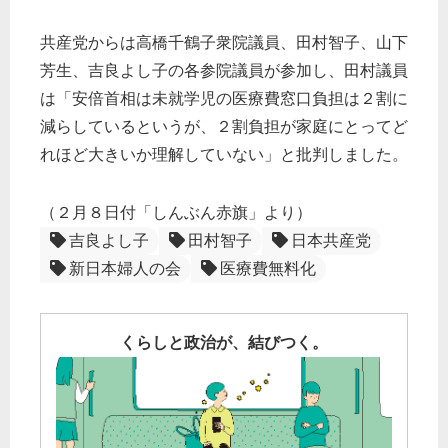
共産党からは高橋千鶴子衆院議員、田村智子、山下
芳生、吉良よし子の各参院議員が参加し、田村議員
は「安倍首相は未就学児の医療費窓口負担は２割に
減らしているというが、２割負担が家庭にとってど
れほど大きいか理解していない」と批判しました。
（２月８日付「しんぶん赤旗」より）
吉良よし子
田村智子
日本共産党
新日本婦人の会
医療費無料化
くらしと政治が、結びつく。