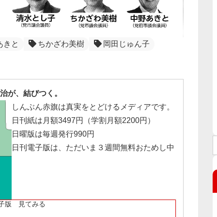
あきと
ちかざわ美樹
岡田じゅん子
治が、結びつく。
しんぶん赤旗は真実をとどけるメディアです。
日刊紙は月額3497円（学割月額2200円）
日曜版は毎週発行990円
日刊電子版は、ただいま３週間無料おためし中
子版 見てみる