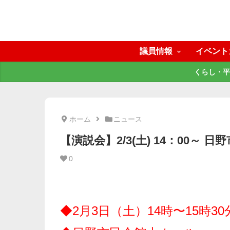
議員情報
イベント
くらし・平
ホーム
ニュース
【演説会】2/3(土) 14：00～ 
0
◆2月3日（土）14時〜15時30