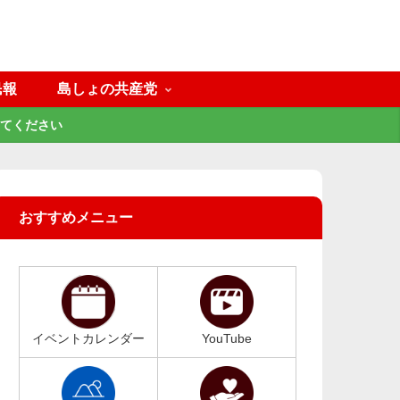
民報
島しょの共産党
てください
おすすめメニュー
イベントカレンダー
YouTube