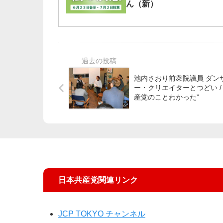
ん（新）
池内さおり前衆院議員 ダン
ー・クリエイターとつどい / 
産党のことわかった”
日本共産党関連リンク
JCP TOKYO チャンネル