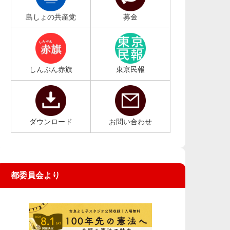
島しょの共産党
募金
しんぶん赤旗
東京民報
ダウンロード
お問い合わせ
都委員会より