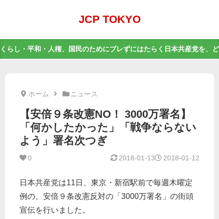
JCP TOKYO
くらし・平和・人権、国民のためにブレずにはたらく日本共産党を、ど
ホーム
ニュース
【安倍９条改憲NO！ 3000万署名】
「何かしたかった」「戦争ならない
よう」署名次つぎ
0
2018-01-13
2018-01-12
日本共産党は11日、東京・新宿駅前で毎週木曜定
例の、安倍９条改憲反対の「3000万署名」の街頭
宣伝を行いました。