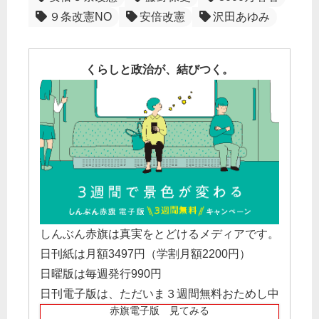
９条改憲NO
安倍改憲
沢田あゆみ
くらしと政治が、結びつく。
しんぶん赤旗は真実をとどけるメディアです。
日刊紙は月額3497円（学割月額2200円）
日曜版は毎週発行990円
日刊電子版は、ただいま３週間無料おためし中
赤旗電子版 見てみる