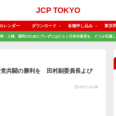
JCP TOKYO
カレンダー
ダウンロード
各種申し込み
東京
和・人権、国民のためにブレずにはたらく日本共産党を、どうか応援し
野党共闘の勝利を 田村副委員長よび
2017-10-08