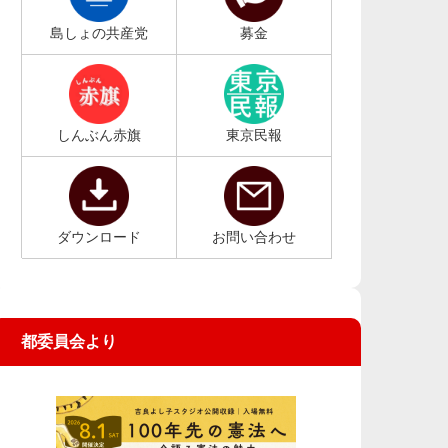
島しょの共産党
募金
しんぶん赤旗
東京民報
ダウンロード
お問い合わせ
都委員会より