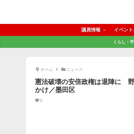
議員情報
イベント
くらし・平
ホーム
ニュース
憲法破壊の安倍政権は退陣に 
かけ／墨田区
0