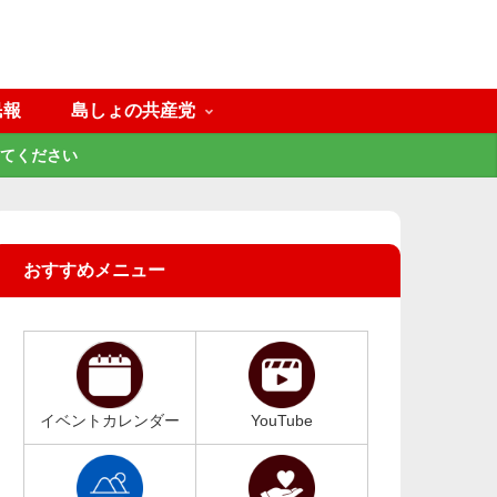
民報
島しょの共産党
てください
おすすめメニュー
イベントカレンダー
YouTube