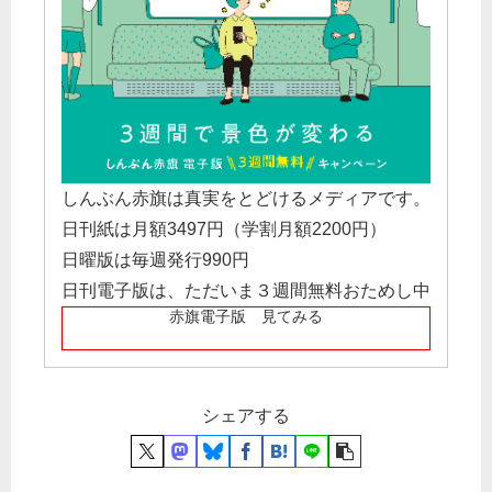
しんぶん赤旗は真実をとどけるメディアです。
日刊紙は月額3497円（学割月額2200円）
日曜版は毎週発行990円
日刊電子版は、ただいま３週間無料おためし中
赤旗電子版 見てみる
シェアする