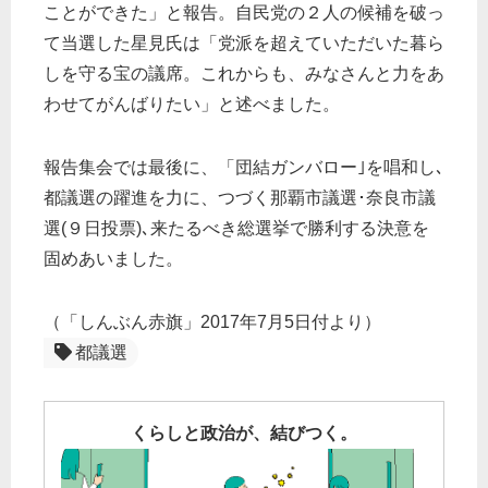
ことができた」と報告。自民党の２人の候補を破っ
て当選した星見氏は「党派を超えていただいた暮ら
しを守る宝の議席。これからも、みなさんと力をあ
わせてがんばりたい」と述べました。
報告集会では最後に、「団結ガンバロー｣を唱和し､
都議選の躍進を力に、つづく那覇市議選･奈良市議
選(９日投票)､来たるべき総選挙で勝利する決意を
固めあいました。
（「しんぶん赤旗」2017年7月5日付より）
都議選
くらしと政治が、結びつく。