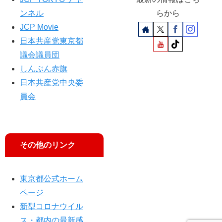
ンネル
らから
JCP Movie
日本共産党東京都
議会議員団
しんぶん赤旗
日本共産党中央委
員会
その他のリンク
東京都公式ホーム
ページ
新型コロナウイル
ス・都内の最新感