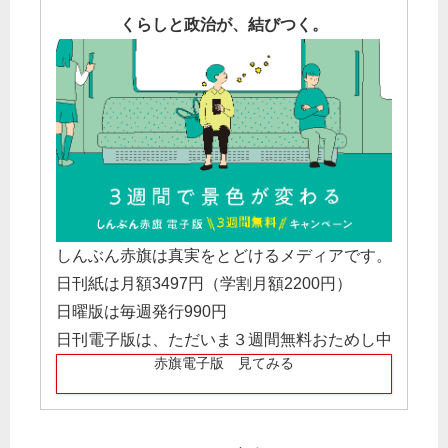
くらしと政治が、結びつく。
しんぶん赤旗は真実をとどけるメディアです。
日刊紙は月額3497円（学割月額2200円）
日曜版は毎週発行990円
日刊電子版は、ただいま３週間無料おためし中
赤旗電子版 見てみる