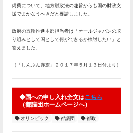
備費について、地方財政法の趣旨からも国の財政支
援でまかなうべきだと要請しました。
政府の五輪推進本部担当者は「オールジャパンの取
り組みとして国として何ができるか検討したい」と
答えました。
（「しんぶん赤旗」２０１７年５月１３日付より）
◆国への申し入れ全文は
こちら
（都議団ホームページへ）
オリンピック
都議団
都政