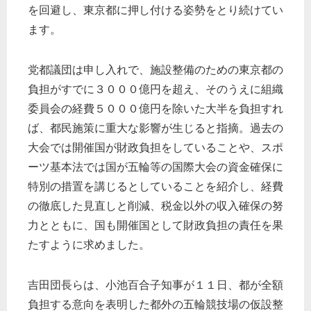
を回避し、東京都に押し付ける姿勢をとり続けてい
ます。
党都議団は申し入れで、施設整備のための東京都の
負担がすでに３０００億円を超え、そのうえに組織
委員会の経費５０００億円を除いた大半を負担すれ
ば、都民施策に重大な影響が生じると指摘。過去の
大会では開催国が財政負担をしていることや、スポ
ーツ基本法では国が五輪等の国際大会の資金確保に
特別の措置を講じるとしていることを紹介し、経費
の徹底した見直しと削減、税金以外の収入確保の努
力とともに、国も開催国として財政負担の責任を果
たすように求めました。
吉田団長らは、小池百合子知事が１１日、都が全額
負担する意向を表明した都外の五輪競技場の仮設整