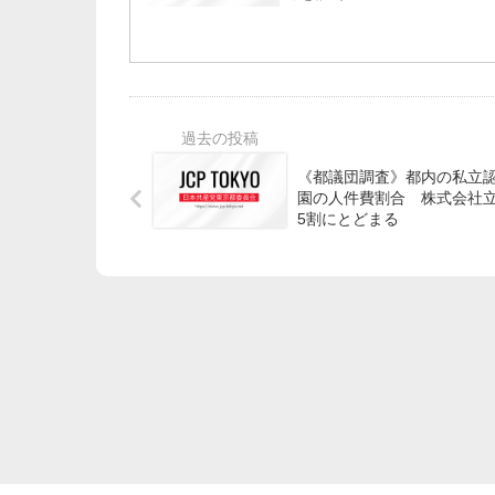
《都議団調査》都内の私立
園の人件費割合 株式会社
5割にとどまる