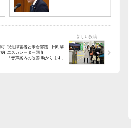
認可
視覚障害者と米倉都議 田町駅
立約
エスカレーター調査
「音声案内の改善 助かります」