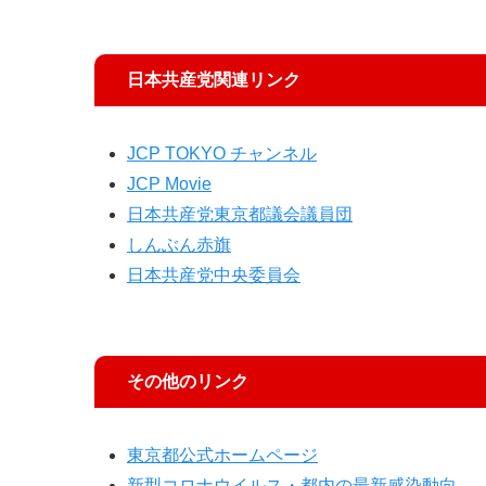
日本共産党関連リンク
JCP TOKYO チャンネル
JCP Movie
日本共産党東京都議会議員団
しんぶん赤旗
日本共産党中央委員会
その他のリンク
東京都公式ホームページ
新型コロナウイルス・都内の最新感染動向