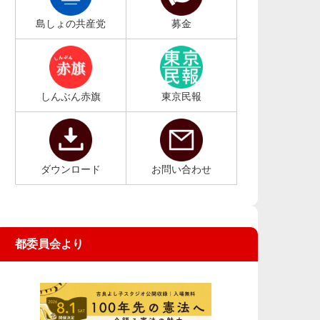
島しょの共産党
募金
しんぶん赤旗
東京民報
ダウンロード
お問い合わせ
都委員会より