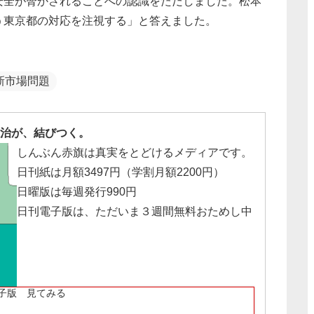
安全が脅かされることへの認識をただしました。松本
う東京都の対応を注視する」と答えました。
新市場問題
治が、結びつく。
しんぶん赤旗は真実をとどけるメディアです。
日刊紙は月額3497円（学割月額2200円）
日曜版は毎週発行990円
日刊電子版は、ただいま３週間無料おためし中
子版 見てみる