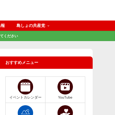
民報
島しょの共産党
てください
おすすめメニュー
イベントカレンダー
YouTube