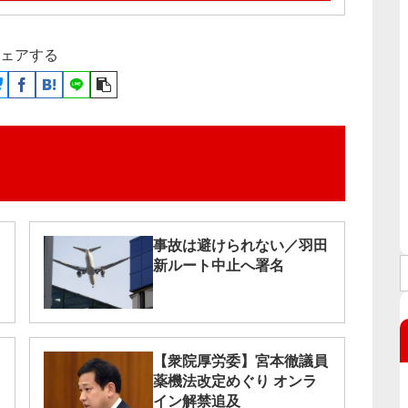
ェアする
事故は避けられない／羽田
新ルート中止へ署名
【衆院厚労委】宮本徹議員
薬機法改定めぐり オンラ
イン解禁追及