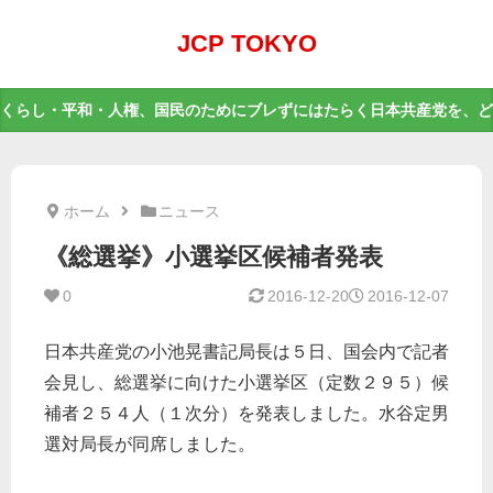
JCP TOKYO
くらし・平和・人権、国民のためにブレずにはたらく日本共産党を、ど
ホーム
ニュース
《総選挙》小選挙区候補者発表
0
2016-12-20
2016-12-07
日本共産党の小池晃書記局長は５日、国会内で記者
会見し、総選挙に向けた小選挙区（定数２９５）候
補者２５４人（１次分）を発表しました。水谷定男
選対局長が同席しました。