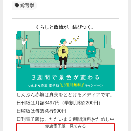
総選挙
くらしと政治が、結びつく。
しんぶん赤旗は真実をとどけるメディアです。
日刊紙は月額3497円（学割月額2200円）
日曜版は毎週発行990円
日刊電子版は、ただいま３週間無料おためし中
赤旗電子版 見てみる