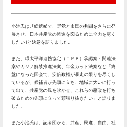
小池氏は､｢総選挙で、野党と市民の共闘をさらに発
展させ、日本共産党の躍進を図るために全力を尽く
したい｣と決意を語りました｡
また、環太平洋連携協定（ＴＰＰ）承認案・関連法
案やカジノ解禁推進法案、年金カット法案など「終
盤になった国会で、安倍政権が暴走の限りを尽くし
ているが、候補者が先頭に立ち、地域に大いに打っ
て出て、共産党の風を吹かせ、これらの悪政を打ち
破るための先頭に立って頑張り抜きたい」と語りま
した。
また小池氏は、記者団から、共産、民進、自由、社