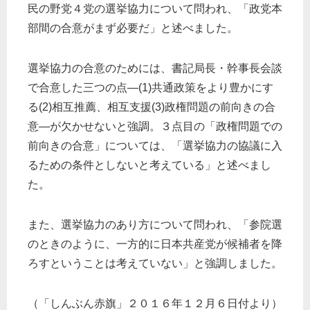
民の野党４党の選挙協力について問われ、「政党本
部間の合意がまず必要だ」と述べました。
選挙協力の合意のためには、書記局長・幹事長会談
で合意した三つの点―(1)共通政策をより豊かにす
る(2)相互推薦、相互支援(3)政権問題の前向きの合
意―が欠かせないと強調。３点目の「政権問題での
前向きの合意」については、「選挙協力の協議に入
るための条件としないと考えている」と述べまし
た。
また、選挙協力のあり方について問われ、「参院選
のときのように、一方的に日本共産党が候補者を降
ろすということは考えていない」と強調しました。
（「しんぶん赤旗」２０１６年１２月６日付より）