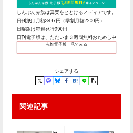
しんぶん赤旗は真実をとどけるメディアです。
日刊紙は月額3497円（学割月額2200円）
日曜版は毎週発行990円
日刊電子版は、ただいま３週間無料おためし中
赤旗電子版 見てみる
シェアする
関連記事