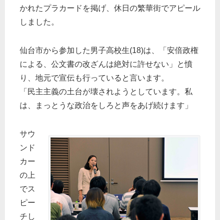
かれたプラカードを掲げ、休日の繁華街でアピール
しました。
仙台市から参加した男子高校生(18)は、「安倍政権
による、公文書の改ざんは絶対に許せない」と憤
り、地元で宣伝も行っていると言います。
「民主主義の土台が壊されようとしています。私
は、まっとうな政治をしろと声をあげ続けます」
サウ
ンド
カー
の上
でス
ピー
チし