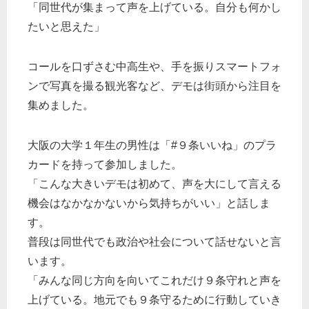
「同世代が集まって声を上げている。自分も何かし
たいと思えた」
コールを口ずさむ中高生や、手を振りスマートフォ
ンで写真を撮る観光客など、デモは街頭から注目を
集めました。
大阪の大学１年生の男性は「#９条いいね」のプラ
カードを持って参加しました。
「こんな大きいデモは初めて、声を大にして言える
機会はなかなかないから気持ちがいい」と話しま
す。
普段は同世代でも政治や社会について話せないと言
います。
「みんな同じ方向を向いてこれだけ９条守れと声を
上げている。地元でも９条守るために行動していき