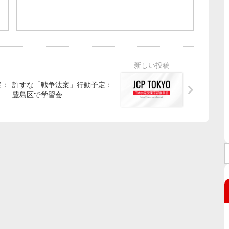
定：
許すな「戦争法案」行動予定：
豊島区で学習会