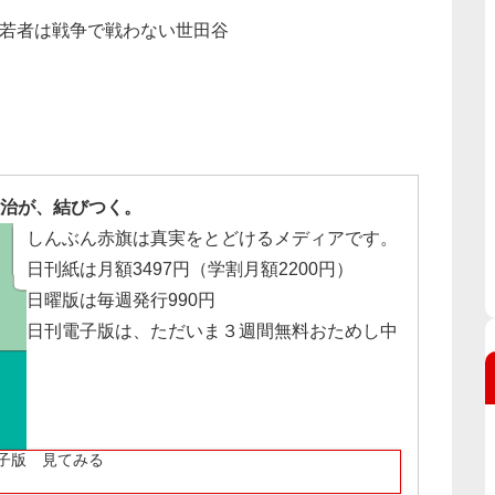
員会、若者は戦争で戦わない世田谷
治が、結びつく。
しんぶん赤旗は真実をとどけるメディアです。
日刊紙は月額3497円（学割月額2200円）
日曜版は毎週発行990円
日刊電子版は、ただいま３週間無料おためし中
子版 見てみる