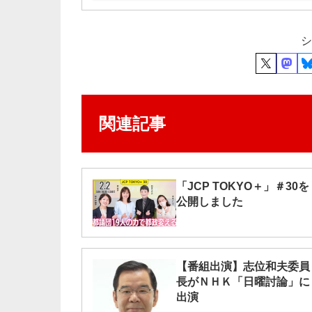
シ
関連記事
「JCP TOKYO＋」＃30を
公開しました
【番組出演】志位和夫委員
長がＮＨＫ「日曜討論」に
出演