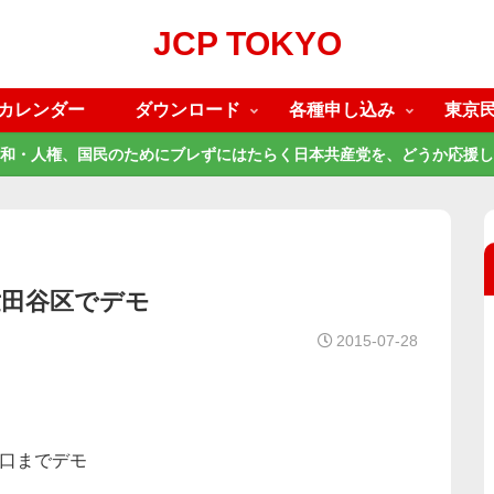
JCP TOKYO
カレンダー
ダウンロード
各種申し込み
東京
和・人権、国民のためにブレずにはたらく日本共産党を、どうか応援し
世田谷区でデモ
2015-07-28
南口までデモ