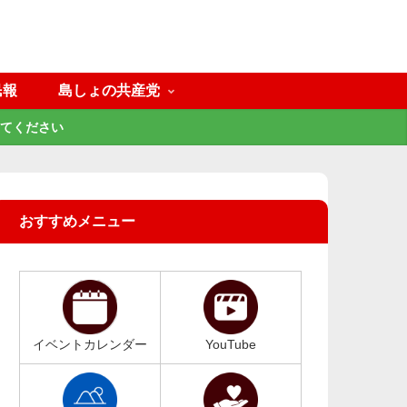
民報
島しょの共産党
てください
おすすめメニュー
イベントカレンダー
YouTube