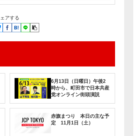
ェアする
6月13日（日曜日）午後2
時から、町田市で日本共産
党オンライン街頭演説
赤旗まつり 本日の主な予
定 11月1日（土）