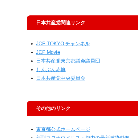
日本共産党関連リンク
JCP TOKYO チャンネル
JCP Movie
日本共産党東京都議会議員団
しんぶん赤旗
日本共産党中央委員会
その他のリンク
東京都公式ホームページ
新型コロナウイルス・都内の最新感染動向