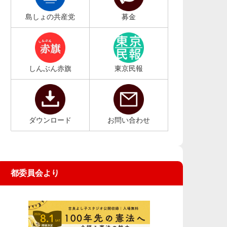
島しょの共産党
募金
しんぶん赤旗
東京民報
ダウンロード
お問い合わせ
都委員会より