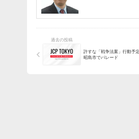
許すな「戦争法案」行動予
昭島市でパレード