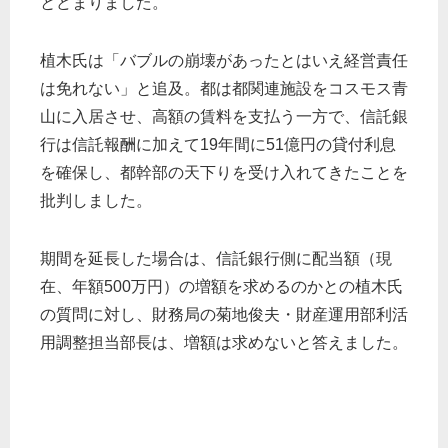
とどまりました。
植木氏は「バブルの崩壊があったとはいえ経営責任
は免れない」と追及。都は都関連施設をコスモス青
山に入居させ、高額の賃料を支払う一方で、信託銀
行は信託報酬に加えて19年間に51億円の貸付利息
を確保し、都幹部の天下りを受け入れてきたことを
批判しました。
期間を延長した場合は、信託銀行側に配当額（現
在、年額500万円）の増額を求めるのかとの植木氏
の質問に対し、財務局の菊地俊夫・財産運用部利活
用調整担当部長は、増額は求めないと答えました。