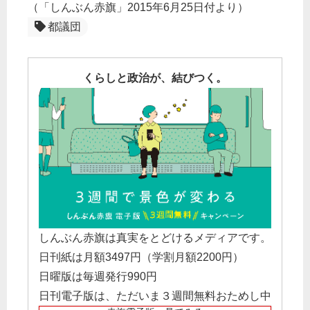
（「しんぶん赤旗」2015年6月25日付より）
都議団
くらしと政治が、結びつく。
しんぶん赤旗は真実をとどけるメディアです。
日刊紙は月額3497円（学割月額2200円）
日曜版は毎週発行990円
日刊電子版は、ただいま３週間無料おためし中