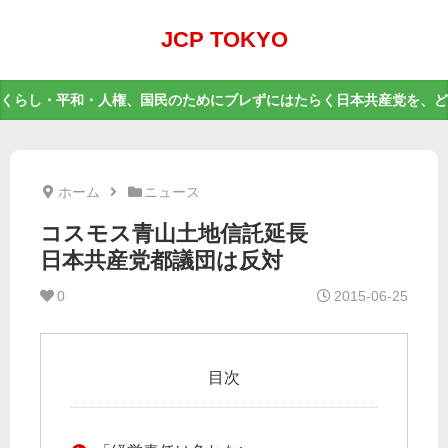
JCP TOKYO
くらし・平和・人権、国民のためにブレずにはたらく日本共産党を、ど
ホーム
ニュース
コスモス青山土地信託延長
日本共産党都議団は反対
0
2015-06-25
目次