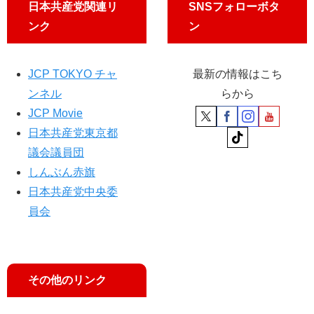
日本共産党関連リ
SNSフォローボタ
ンク
ン
JCP TOKYO チャ
最新の情報はこち
ンネル
らから
JCP Movie
日本共産党東京都
議会議員団
しんぶん赤旗
日本共産党中央委
員会
その他のリンク