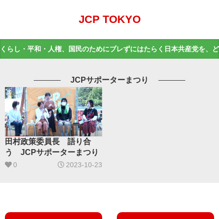
JCP TOKYO
くらし・平和・人権、国民のためにブレずにはたらく日本共産党を、ど
JCPサポーターまつり
田村政策委員長 語り合
う JCPサポーターまつり
0
2023-10-23