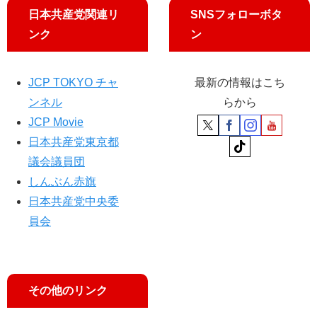
日本共産党関連リ
SNSフォローボタ
ンク
ン
JCP TOKYO チャ
最新の情報はこち
ンネル
らから
JCP Movie
日本共産党東京都
議会議員団
しんぶん赤旗
日本共産党中央委
員会
その他のリンク