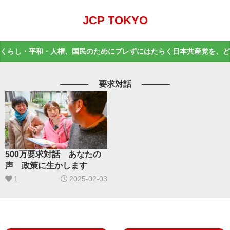
JCP TOKYO
くらし・平和・人権、国民のためにブレずにはたらく日本共産党を、ど
要求対話
500万要求対話 あなたの
声 政策に生かします
1
2025-02-03