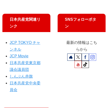
日本共産党関連リ
SNSフォローボタ
ンク
ン
JCP TOKYO チャ
最新の情報はこち
ンネル
らから
JCP Movie
日本共産党東京都
議会議員団
しんぶん赤旗
日本共産党中央委
員会