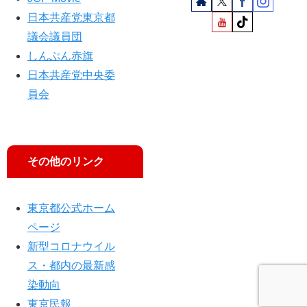
日本共産党東京都
議会議員団
しんぶん赤旗
日本共産党中央委
員会
その他のリンク
東京都公式ホーム
ページ
新型コロナウイル
ス・都内の最新感
染動向
東京民報