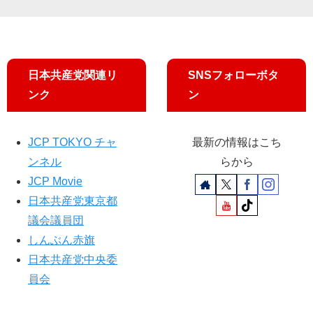
日本共産党関連リ
SNSフォローボタ
ンク
ン
JCP TOKYO チャ
最新の情報はこち
ンネル
らから
JCP Movie
日本共産党東京都
議会議員団
しんぶん赤旗
日本共産党中央委
員会