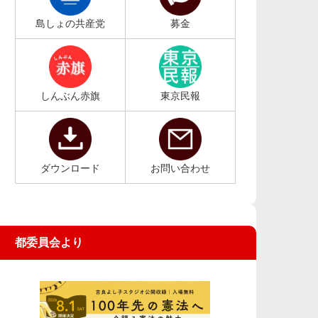
島しょの共産党
募金
しんぶん赤旗
東京民報
ダウンロード
お問い合わせ
都委員会より