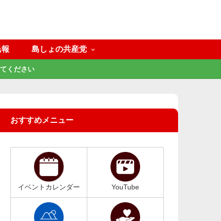
民報
島しょの共産党
てください
おすすめメニュー
イベントカレンダー
YouTube