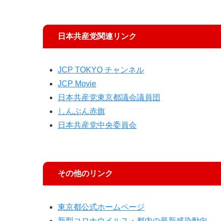
日本共産党関連リンク
JCP TOKYO チャンネル
JCP Movie
日本共産党東京都議会議員団
しんぶん赤旗
日本共産党中央委員会
その他のリンク
東京都公式ホームページ
新型コロナウイルス・都内の最新感染動向