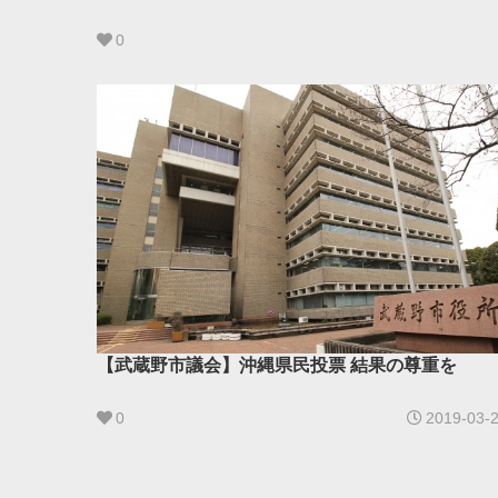
0
【武蔵野市議会】沖縄県民投票 結果の尊重を
0
2019-03-