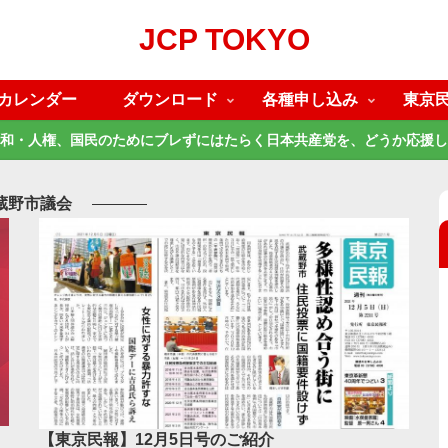
JCP TOKYO
カレンダー
ダウンロード
各種申し込み
東京
和・人権、国民のためにブレずにはたらく日本共産党を、どうか応援し
蔵野市議会
【東京民報】12月5日号のご紹介