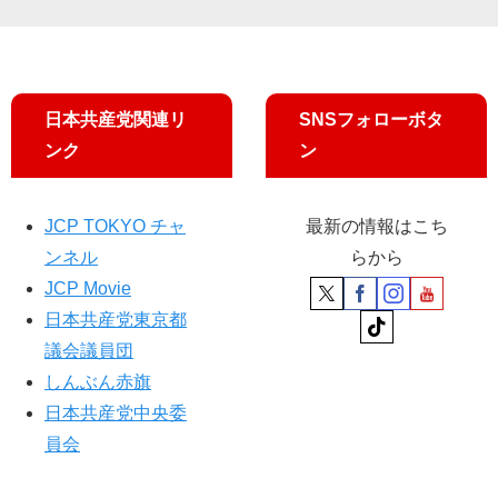
日本共産党関連リ
SNSフォローボタ
ンク
ン
JCP TOKYO チャ
最新の情報はこち
ンネル
らから
JCP Movie
日本共産党東京都
議会議員団
しんぶん赤旗
日本共産党中央委
員会