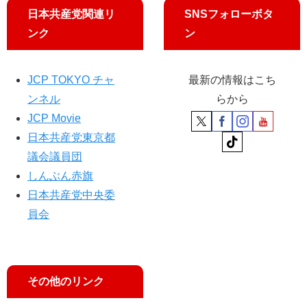
日本共産党関連リ
SNSフォローボタ
ンク
ン
JCP TOKYO チャ
最新の情報はこち
ンネル
らから
JCP Movie
日本共産党東京都
議会議員団
しんぶん赤旗
日本共産党中央委
員会
その他のリンク