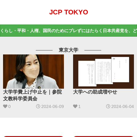
JCP TOKYO
くらし・平和・人権、国民のためにブレずにはたらく日本共産党を、ど
東京大学
大学学費上げ中止を｜参院
大学への助成増やせ
文教科学委員会
0
2024-06-09
1
2024-06-04